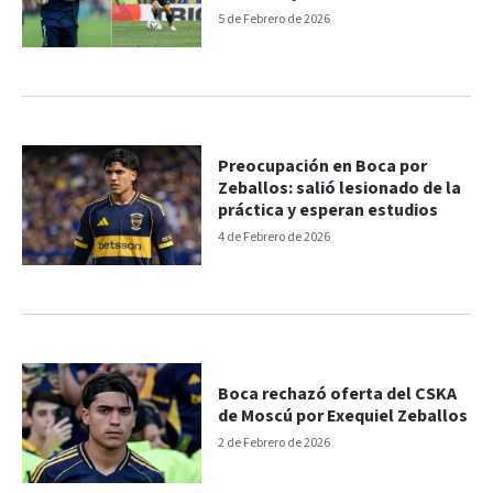
5 de Febrero de 2026
Preocupación en Boca por
Zeballos: salió lesionado de la
práctica y esperan estudios
4 de Febrero de 2026
Boca rechazó oferta del CSKA
de Moscú por Exequiel Zeballos
2 de Febrero de 2026