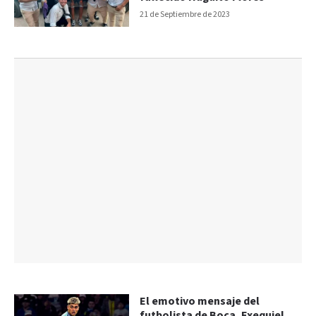
21 de Septiembre de 2023
El emotivo mensaje del
futbolista de Boca, Exequiel