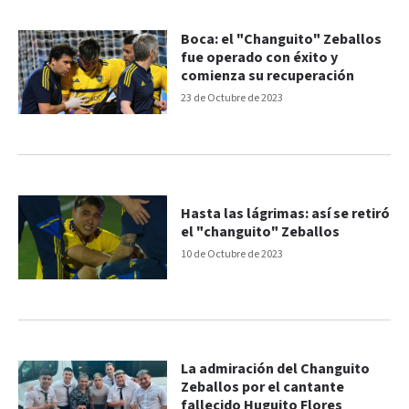
Boca: el "Changuito" Zeballos
fue operado con éxito y
comienza su recuperación
23 de Octubre de 2023
Hasta las lágrimas: así se retiró
el "changuito" Zeballos
10 de Octubre de 2023
La admiración del Changuito
Zeballos por el cantante
fallecido Huguito Flores