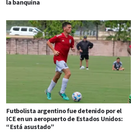
la banquina
Futbolista argentino fue detenido por el
ICE en un aeropuerto de Estados Unidos:
“Está asustado”