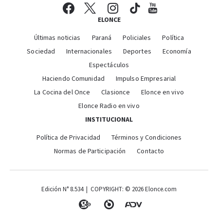
ELONCE
Últimas noticias
Paraná
Policiales
Política
Sociedad
Internacionales
Deportes
Economía
Espectáculos
Haciendo Comunidad
Impulso Empresarial
La Cocina del Once
Clasionce
Elonce en vivo
Elonce Radio en vivo
INSTITUCIONAL
Política de Privacidad
Términos y Condiciones
Normas de Participación
Contacto
Edición N° 8.534 | COPYRIGHT: © 2026 Elonce.com