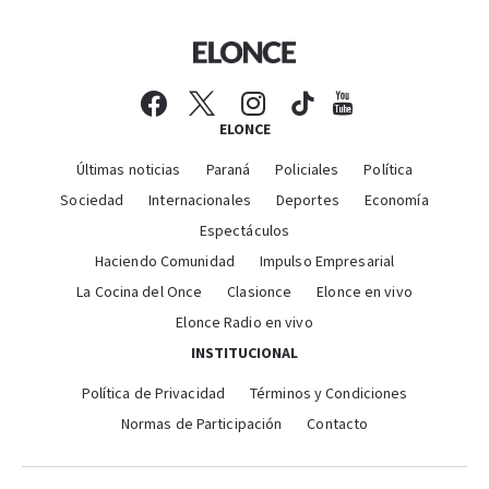
ELONCE
Últimas noticias
Paraná
Policiales
Política
Sociedad
Internacionales
Deportes
Economía
Espectáculos
Haciendo Comunidad
Impulso Empresarial
La Cocina del Once
Clasionce
Elonce en vivo
Elonce Radio en vivo
INSTITUCIONAL
Política de Privacidad
Términos y Condiciones
Normas de Participación
Contacto