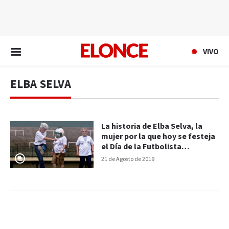
EN VIVO
VIVO
ELBA SELVA
La historia de Elba Selva, la
mujer por la que hoy se festeja
el Día de la Futbolista
Argentina
21 de Agosto de 2019