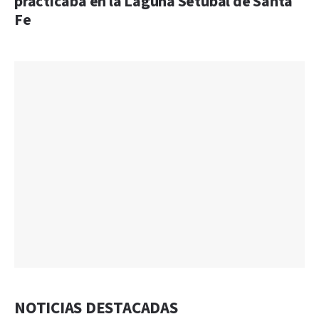
practicaba en la Laguna Setúbal de Santa
Fe
NOTICIAS DESTACADAS