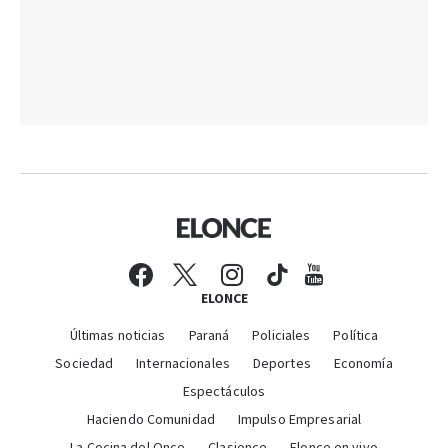
ELONCE
Últimas noticias
Paraná
Policiales
Política
Sociedad
Internacionales
Deportes
Economía
Espectáculos
Haciendo Comunidad
Impulso Empresarial
La Cocina del Once
Clasionce
Elonce en vivo