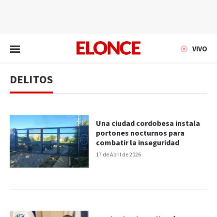
EN VIVO
VIVO
DELITOS
Una ciudad cordobesa instala
portones nocturnos para
combatir la inseguridad
17 de Abril de 2026