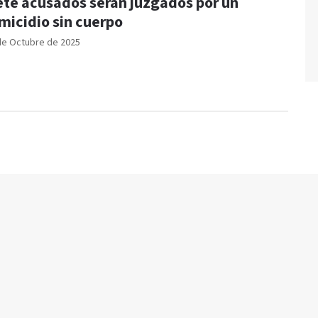
ete acusados serán juzgados por un
micidio sin cuerpo
de Octubre de 2025