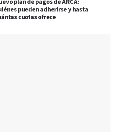
uevo plan de pagos de ARCA:
uiénes pueden adherirse y hasta
uántas cuotas ofrece