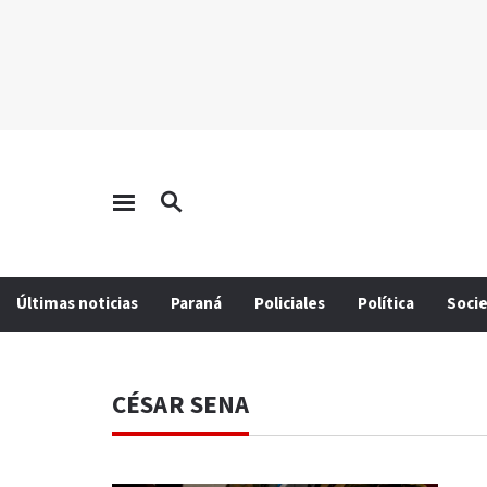
Últimas noticias
Paraná
Policiales
Política
Soci
CÉSAR SENA