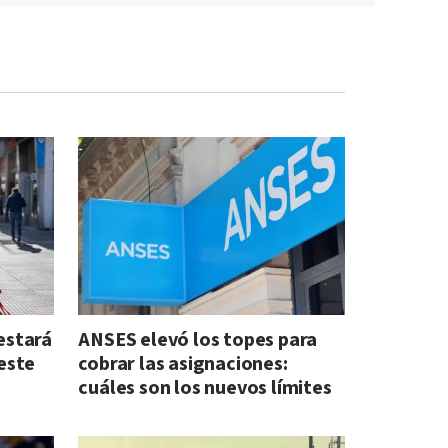
 estará
ANSES elevó los topes para
este
cobrar las asignaciones:
cuáles son los nuevos límites