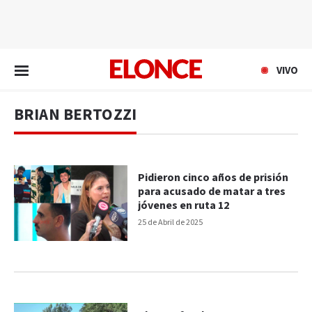
EN VIVO
VIVO
BRIAN BERTOZZI
Pidieron cinco años de prisión
para acusado de matar a tres
jóvenes en ruta 12
25 de Abril de 2025