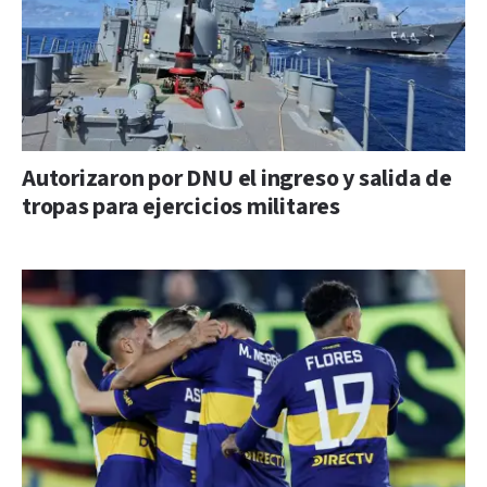
Autorizaron por DNU el ingreso y salida de
tropas para ejercicios militares