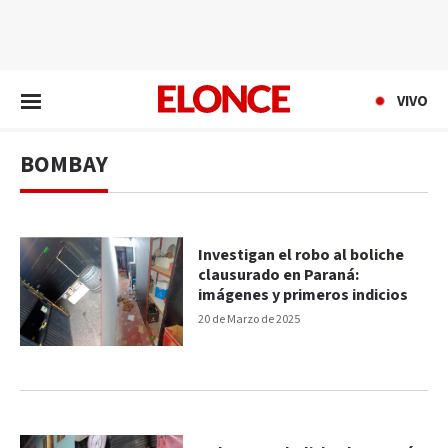
EN VIVO
VIVO
BOMBAY
Investigan el robo al boliche
clausurado en Paraná:
imágenes y primeros indicios
20 de Marzo de 2025