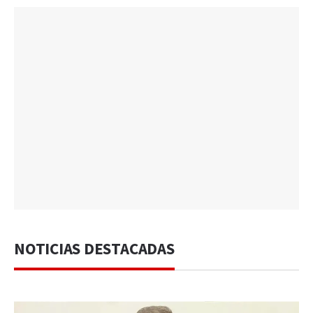
NOTICIAS DESTACADAS