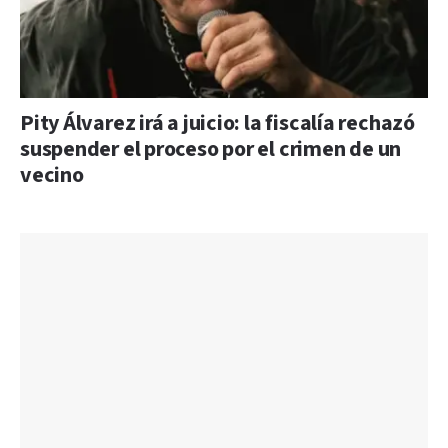
Pity Álvarez irá a juicio: la fiscalía rechazó
suspender el proceso por el crimen de un
vecino