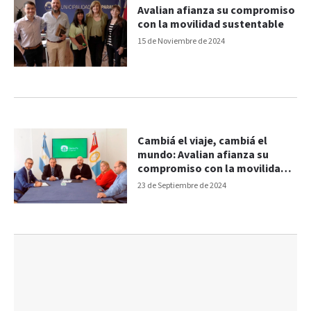
Avalian afianza su compromiso
con la movilidad sustentable
15 de Noviembre de 2024
Cambiá el viaje, cambiá el
mundo: Avalian afianza su
compromiso con la movilidad
sustentable
23 de Septiembre de 2024