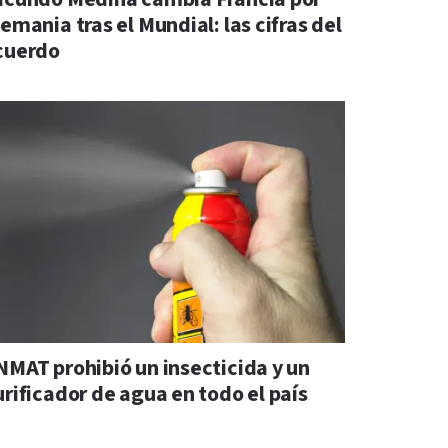
emania tras el Mundial: las cifras del
cuerdo
NMAT prohibió un insecticida y un
urificador de agua en todo el país