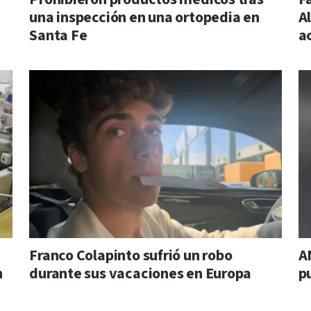
una inspección en una ortopedia en
Al
Santa Fe
a
Franco Colapinto sufrió un robo
A
n
durante sus vacaciones en Europa
p