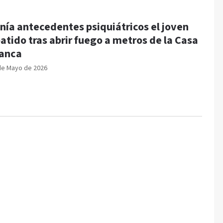
nía antecedentes psiquiátricos el joven
atido tras abrir fuego a metros de la Casa
anca
de Mayo de 2026