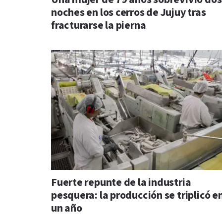
noches en los cerros de Jujuy tras
fracturarse la pierna
Fuerte repunte de la industria
pesquera: la producción se triplicó e
un año