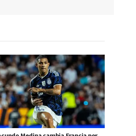
acundo Medina cambia Francia por