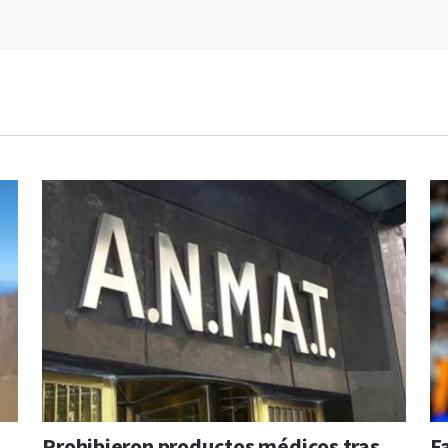
Prohibieron productos médicos tras
F