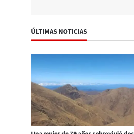
ÚLTIMAS NOTICIAS
Una mujer de 79 años sobrevivió dos