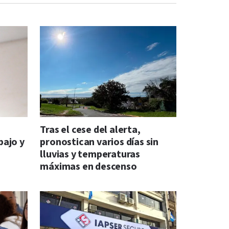
s
Tras el cese del alerta,
bajo y
pronostican varios días sin
lluvias y temperaturas
máximas en descenso