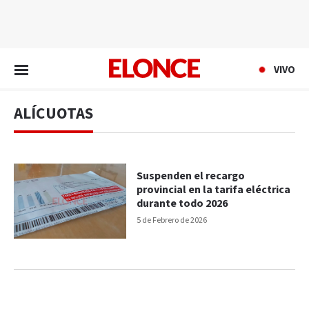
EN VIVO
VIVO
ALÍCUOTAS
Suspenden el recargo
provincial en la tarifa eléctrica
durante todo 2026
5 de Febrero de 2026