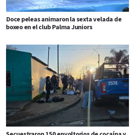
Doce peleas animaron la sexta velada de
boxeo en el club Palma Juniors
Secuestraron 150 envoltorios de cocaína y