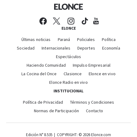
ELONCE
Últimas noticias
Paraná
Policiales
Política
Sociedad
Internacionales
Deportes
Economía
Espectáculos
Haciendo Comunidad
Impulso Empresarial
La Cocina del Once
Clasionce
Elonce en vivo
Elonce Radio en vivo
INSTITUCIONAL
Política de Privacidad
Términos y Condiciones
Normas de Participación
Contacto
Edición N° 8.535 | COPYRIGHT: © 2026 Elonce.com