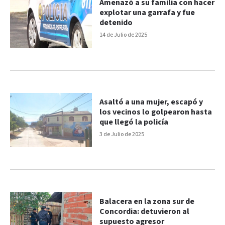
Amenazó a su familia con hacer
explotar una garrafa y fue
detenido
14 de Julio de 2025
Asaltó a una mujer, escapó y
los vecinos lo golpearon hasta
que llegó la policía
3 de Julio de 2025
Balacera en la zona sur de
Concordia: detuvieron al
supuesto agresor