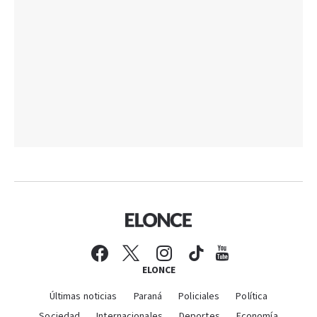
ELONCE
Últimas noticias
Paraná
Policiales
Política
Sociedad
Internacionales
Deportes
Economía