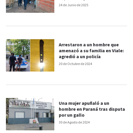
24 de Junio de 2025
Arrestaron a un hombre que
amenazó a su familia en Viale:
agredió a un policía
20 de Octubre de 2024
Una mujer apuñaló a un
hombre en Paraná tras disputa
por un gallo
30 de Agosto de 2024