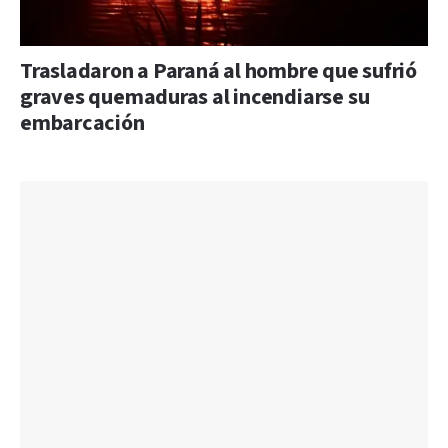
Trasladaron a Paraná al hombre que sufrió
graves quemaduras al incendiarse su
embarcación