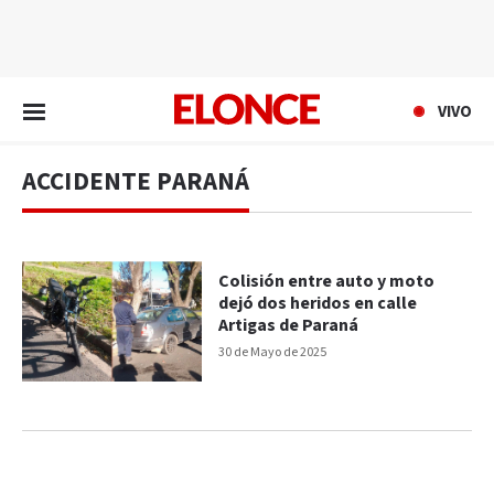
EN VIVO
VIVO
ACCIDENTE PARANÁ
Colisión entre auto y moto
dejó dos heridos en calle
Artigas de Paraná
30 de Mayo de 2025