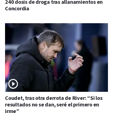
240 dosis de droga tras allanamientos en
Concordia
Coudet, tras otra derrota de River: “Si los
resultados no se dan, seré el primero en
irme”