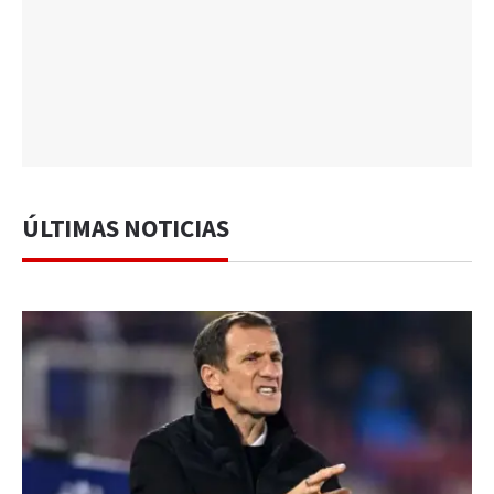
ÚLTIMAS NOTICIAS