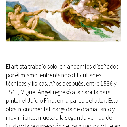
El artista trabajó solo, en andamios diseñados
por él mismo, enfrentando dificultades
técnicas y físicas. Años después, entre 1536 y
1541, Miguel Ángel regresó a la capilla para
pintar el Juicio Final en la pared del altar. Esta
obra monumental, cargada de dramatismo y
movimiento, muestra la segunda venida de
Cristo y la resurrección de los muertos, y fue en