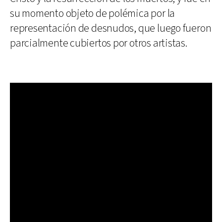
su momento objeto de polémica por la
representación de desnudos, que luego fueron
parcialmente cubiertos por otros artistas.