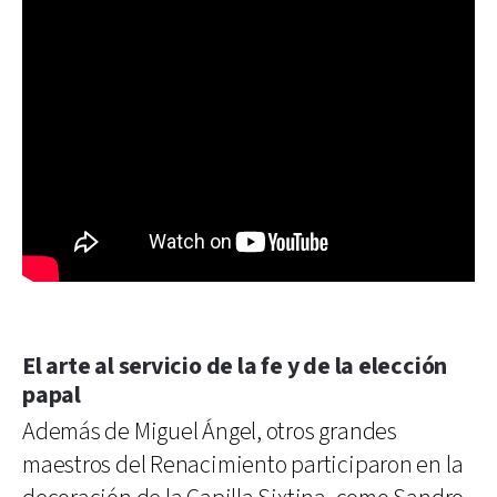
El arte al servicio de la fe y de la elección
papal
Además de Miguel Ángel, otros grandes
maestros del Renacimiento participaron en la