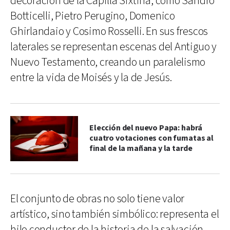
decoración de la Capilla Sixtina, como Sandro
Botticelli, Pietro Perugino, Domenico
Ghirlandaio y Cosimo Rosselli. En sus frescos
laterales se representan escenas del Antiguo y
Nuevo Testamento, creando un paralelismo
entre la vida de Moisés y la de Jesús.
Elección del nuevo Papa: habrá
cuatro votaciones con fumatas al
final de la mañana y la tarde
El conjunto de obras no solo tiene valor
artístico, sino también simbólico: representa el
hilo conductor de la historia de la salvación,