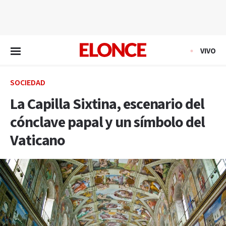
EN VIVO
VIVO
SOCIEDAD
La Capilla Sixtina, escenario del
cónclave papal y un símbolo del
Vaticano