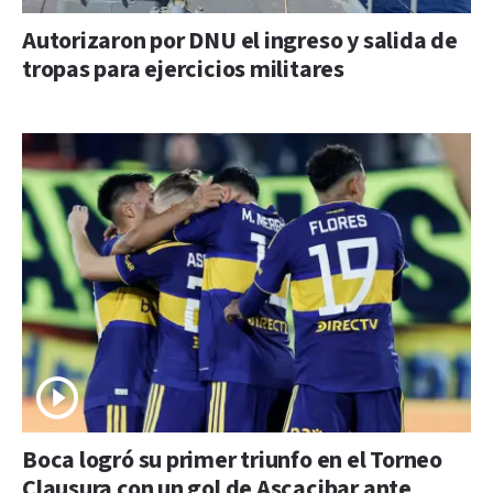
Autorizaron por DNU el ingreso y salida de
tropas para ejercicios militares
Boca logró su primer triunfo en el Torneo
Clausura con un gol de Ascacibar ante