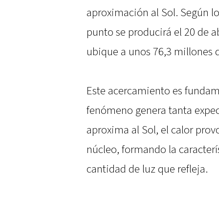
aproximación al Sol. Según los
punto se producirá el 20 de a
ubique a unos 76,3 millones d
Este acercamiento es fundame
fenómeno genera tanta expec
aproxima al Sol, el calor prov
núcleo, formando la caracterí
cantidad de luz que refleja.