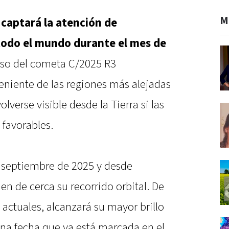
M
captará la atención de
 todo el mundo durante el mes de
paso del cometa C/2025 R3
niente de las regiones más alejadas
lverse visible desde la Tierra si las
 favorables.
 septiembre de 2025 y desde
n de cerca su recorrido orbital. De
actuales, alcanzará su mayor brillo
 una fecha que ya está marcada en el