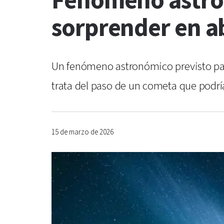
Fenómeno astro
sorprender en ab
Un fenómeno astronómico previsto para
trata del paso de un cometa que podría
15 de marzo de 2026