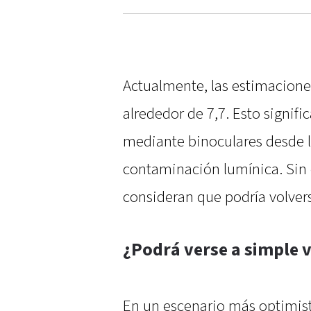
Actualmente, las estimacion
alrededor de 7,7. Esto signifi
mediante binoculares desde l
contaminación lumínica. Sin 
consideran que podría volvers
¿Podrá verse a simple v
En un escenario más optimist