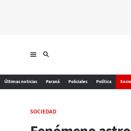
Últimas noticias
Paraná
Policiales
Política
Soci
SOCIEDAD