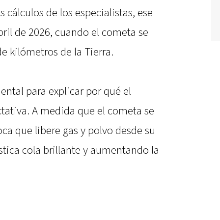
 cálculos de los especialistas, ese
bril de 2026, cuando el cometa se
e kilómetros de la Tierra.
ntal para explicar por qué el
tativa. A medida que el cometa se
oca que libere gas y polvo desde su
stica cola brillante y aumentando la