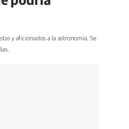
e podría
tas y aficionados a la astronomía. Se
ías.