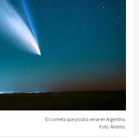
El cometa que podrá verse en Argentina.
Foto: Ámbito.