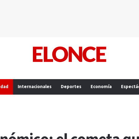
edad
Internacionales
Deportes
Economía
Espectá