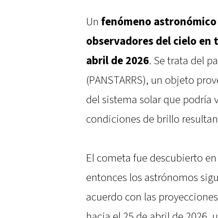
Un
fenómeno astronómico
observadores del cielo en
abril de 2026
. Se trata del 
(PANSTARRS), un objeto prove
del sistema solar que podría vo
condiciones de brillo resultan
El cometa fue descubierto en
entonces los astrónomos sigue
acuerdo con las proyecciones 
hacia el 25 de abril de 2026,