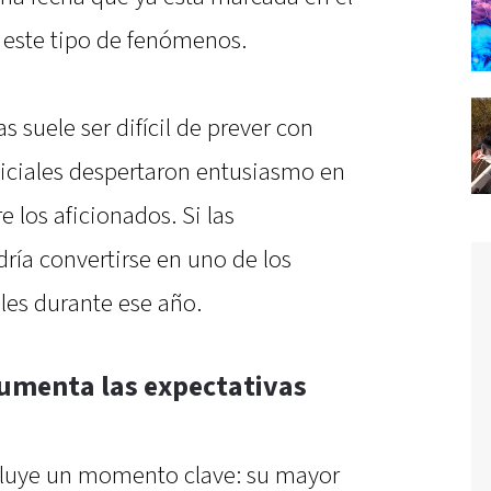
 este tipo de fenómenos.
s suele ser difícil de prever con
niciales despertaron entusiasmo en
e los aficionados. Si las
ría convertirse en uno de los
les durante ese año.
umenta las expectativas
ncluye un momento clave: su mayor