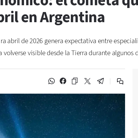
nómico: el cometa qu
ril en Argentina
 abril de 2026 genera expectativa entre especialis
 volverse visible desde la Tierra durante algunos d