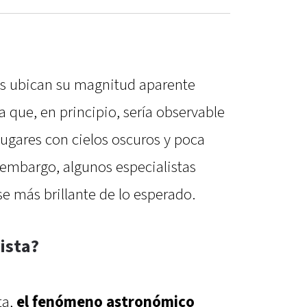
es ubican su magnitud aparente
ca que, en principio, sería observable
ugares con cielos oscuros y poca
embargo, algunos especialistas
e más brillante de lo esperado.
ista?
a,
el fenómeno astronómico