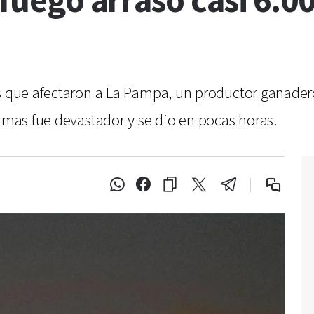
l fuego arrasó casi 6.
es que afectaron a La Pampa, un productor ganader
lamas fue devastador y se dio en pocas horas.