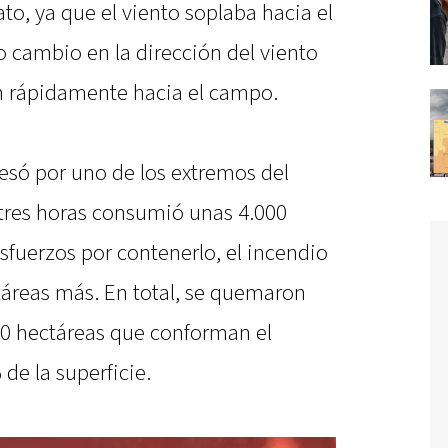
to, ya que el viento soplaba hacia el
o cambio en la dirección del viento
n rápidamente hacia el campo.
resó por uno de los extremos del
tres horas consumió unas 4.000
esfuerzos por contenerlo, el incendio
táreas más. En total, se quemaron
000 hectáreas que conforman el
de la superficie.