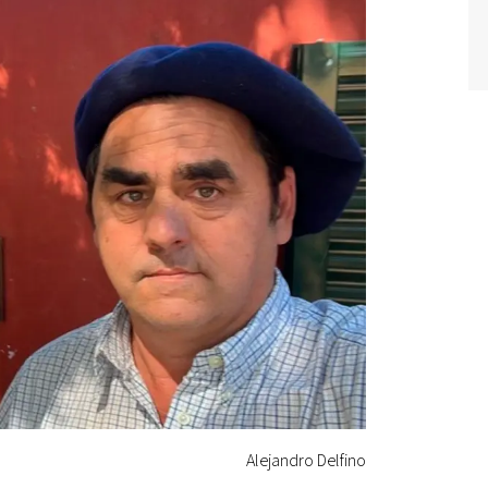
Alejandro Delfino