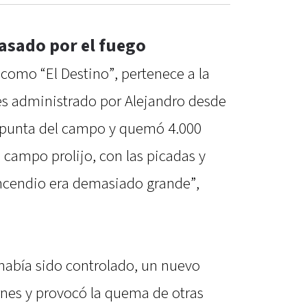
asado por el fuego
como “El Destino”, pertenece a la
 es administrado por Alejandro desde
a punta del campo y quemó 4.000
n campo prolijo, con las picadas y
incendio era demasiado grande”,
había sido controlado, un nuevo
rnes y provocó la quema de otras