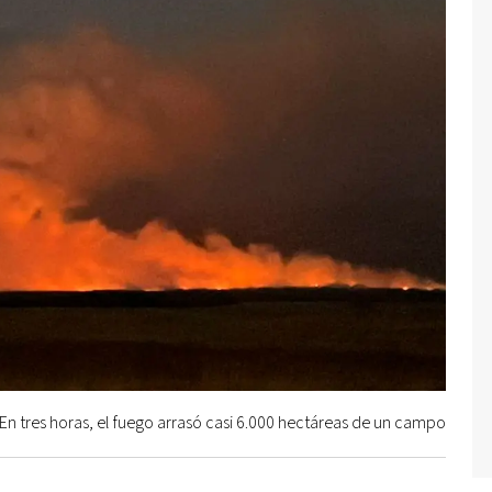
En tres horas, el fuego arrasó casi 6.000 hectáreas de un campo