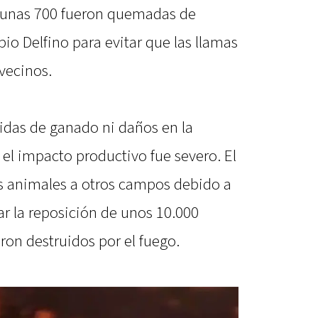
l, unas 700 fueron quemadas de
io Delfino para evitar que las llamas
vecinos.
didas de ganado ni daños en la
 el impacto productivo fue severo. El
os animales a otros campos debido a
ntar la reposición de unos 10.000
on destruidos por el fuego.