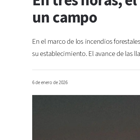
En tres horas, e
un campo
En el marco de los incendios forestal
su establecimiento. El avance de las l
6 de enero de 2026