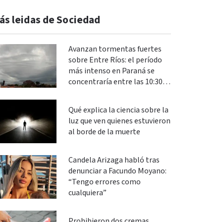
ás leidas de Sociedad
Avanzan tormentas fuertes
sobre Entre Ríos: el período
más intenso en Paraná se
concentraría entre las 10:30 y
las 13
Qué explica la ciencia sobre la
luz que ven quienes estuvieron
al borde de la muerte
Candela Arizaga habló tras
denunciar a Facundo Moyano:
“Tengo errores como
cualquiera”
Prohibieron dos cremas