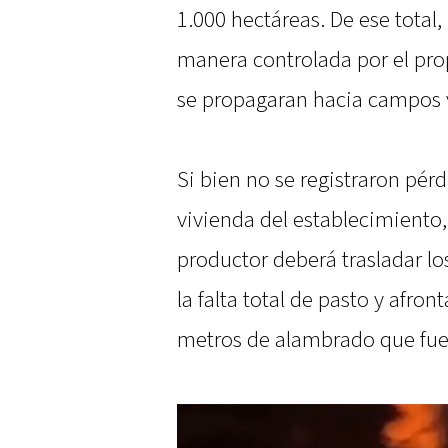
1.000 hectáreas. De ese tota
manera controlada por el prop
se propagaran hacia campos 
Si bien no se registraron pér
vivienda del establecimiento,
productor deberá trasladar l
la falta total de pasto y afro
metros de alambrado que fuer