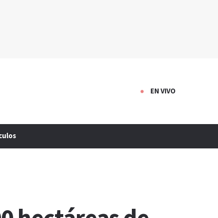
EN VIVO
culos