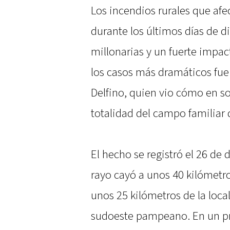
Los incendios rurales que afe
durante los últimos días de 
millonarias y un fuerte impac
los casos más dramáticos fue
Delfino, quien vio cómo en sol
totalidad del campo familiar
El hecho se registró el 26 de
rayo cayó a unos 40 kilómetr
unos 25 kilómetros de la loca
sudoeste pampeano. En un pri