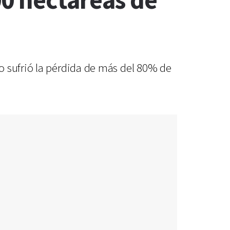
000 hectáreas de
o sufrió la pérdida de más del 80% de