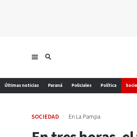
Últimas noticias
Paraná
Policiales
Política
Soci
SOCIEDAD
En La Pampa