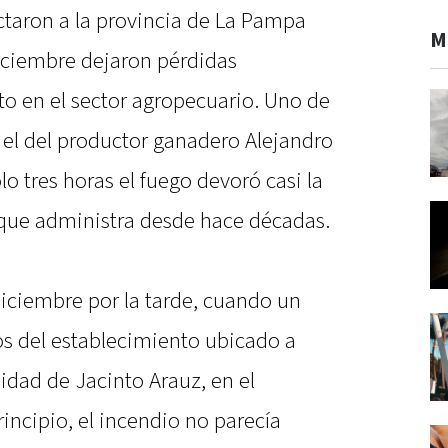
ctaron a la provincia de La Pampa
M
diciembre dejaron pérdidas
to en el sector agropecuario. Uno de
 el del productor ganadero Alejandro
o tres horas el fuego devoró casi la
 que administra desde hace décadas.
 diciembre por la tarde, cuando un
os del establecimiento ubicado a
lidad de Jacinto Arauz, en el
ncipio, el incendio no parecía