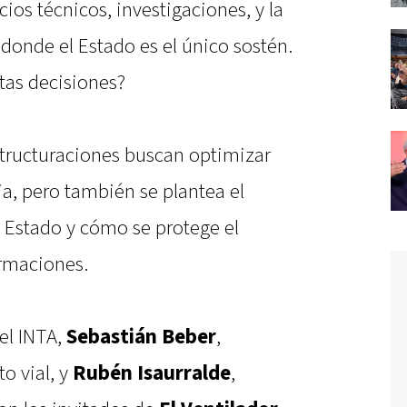
ios técnicos, investigaciones, y la
 donde el Estado es el único sostén.
stas decisiones?
structuraciones buscan optimizar
ia, pero también se plantea el
el Estado y cómo se protege el
ormaciones.
del INTA,
Sebastián Beber
,
to vial, y
Rubén Isaurralde
,