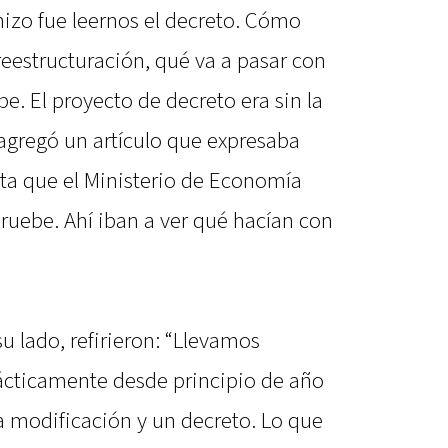
 hizo fue leernos el decreto. Cómo
reestructuración, qué va a pasar con
. El proyecto de decreto era sin la
gregó un artículo que expresaba
ta que el Ministerio de Economía
pruebe. Ahí iban a ver qué hacían con
su lado, refirieron: “Llevamos
ácticamente desde principio de año
 modificación y un decreto. Lo que