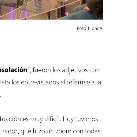
Foto: Elonce.
esolación
”, fueron los adjetivos con
ta los entrevistados al referirse a la
.
ituación es muy difícil. Hoy tuvimos
trador, que hizo un zoom con todas