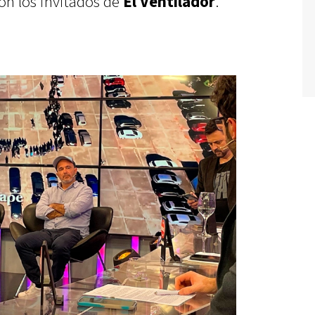
ron los invitados de
El Ventilador
.