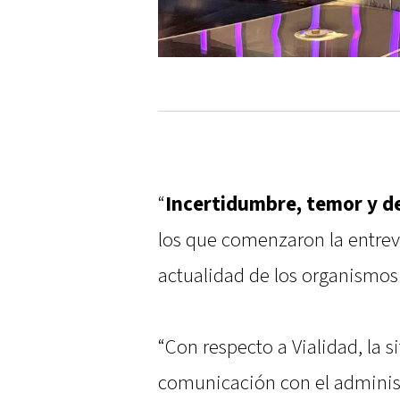
“
Incertidumbre, temor y d
los que comenzaron la entrevis
actualidad de los organismos
“Con respecto a Vialidad, la s
comunicación con el adminis