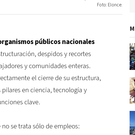
Foto: Elonce.
M
organismos públicos nacionales
tructuración, despidos y recortes
ajadores y comunidades enteras.
rectamente el cierre de su estructura,
 pilares en ciencia, tecnología y
unciones clave.
 no se trata sólo de empleos: