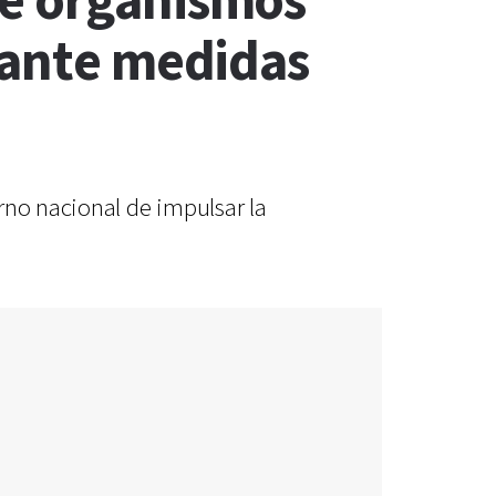
de organismos
s ante medidas
rno nacional de impulsar la