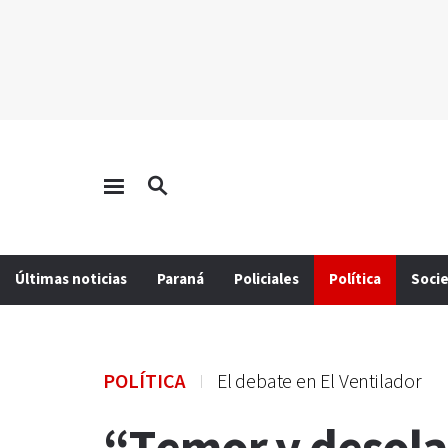
Últimas noticias
Paraná
Policiales
Política
Soci
POLÍTICA
El debate en El Ventilador