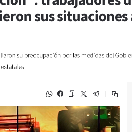
ción”: trabajadores 
ieron sus situacione
allaron su preocupación por las medidas del Gobie
estatales.