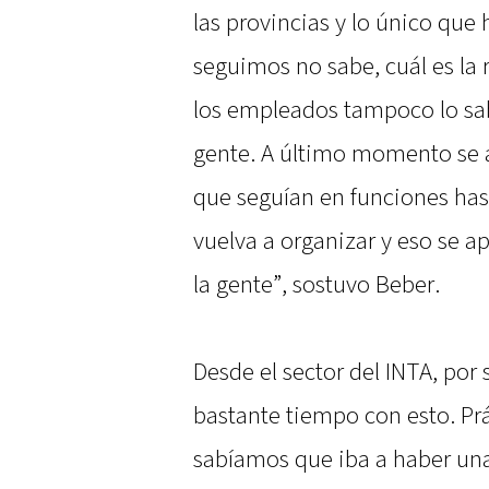
las provincias y lo único que
seguimos no sabe, cuál es la 
los empleados tampoco lo sabe
gente. A último momento se a
que seguían en funciones has
vuelva a organizar y eso se a
la gente”, sostuvo Beber.
Desde el sector del INTA, por 
bastante tiempo con esto. Pr
sabíamos que iba a haber una