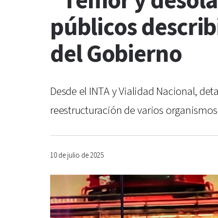
“Temor y desola
públicos describ
del Gobierno
Desde el INTA y Vialidad Nacional, det
reestructuración de varios organismos 
10 de julio de 2025