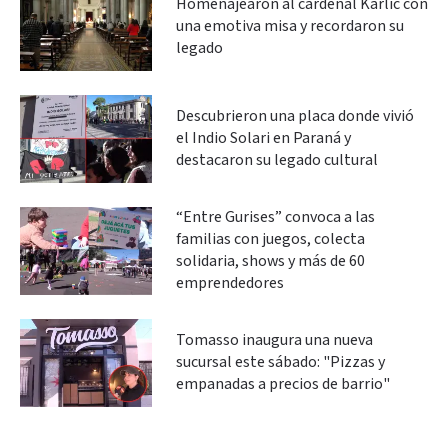
Homenajearon al cardenal Karlic con
una emotiva misa y recordaron su
legado
Descubrieron una placa donde vivió
el Indio Solari en Paraná y
destacaron su legado cultural
“Entre Gurises” convoca a las
familias con juegos, colecta
solidaria, shows y más de 60
emprendedores
Tomasso inaugura una nueva
sucursal este sábado: "Pizzas y
empanadas a precios de barrio"