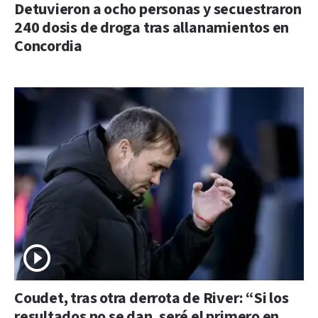
Detuvieron a ocho personas y secuestraron
240 dosis de droga tras allanamientos en
Concordia
Coudet, tras otra derrota de River: “Si los
resultados no se dan, seré el primero en