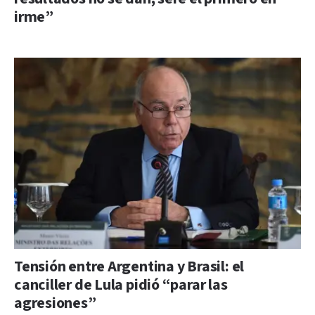
irme”
Tensión entre Argentina y Brasil: el
canciller de Lula pidió “parar las
agresiones”