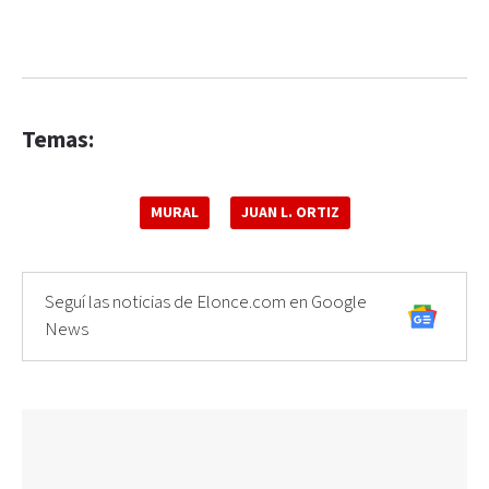
Temas:
MURAL
JUAN L. ORTIZ
Seguí las noticias de Elonce.com en Google
News