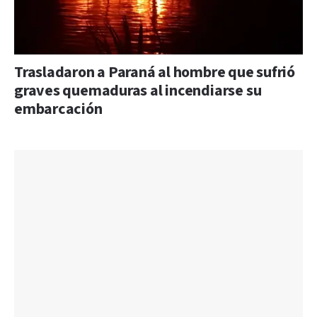
Trasladaron a Paraná al hombre que sufrió
graves quemaduras al incendiarse su
embarcación