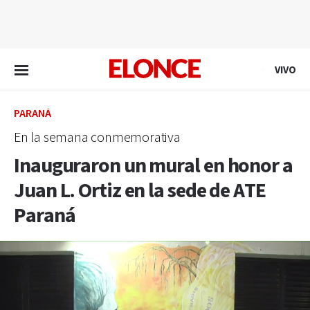
EN VIVO
VIVO
PARANÁ
En la semana conmemorativa
Inauguraron un mural en honor a
Juan L. Ortiz en la sede de ATE
Paraná