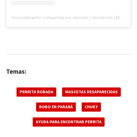
Una publicación compartida por eloncetv | eloncecom (@eloncecom)
Temas:
PERRITA ROBADA
MASCOTAS DESAPARECIDAS
ROBO EN PARANÁ
CHUKY
AYUDA PARA ENCONTRAR PERRITA