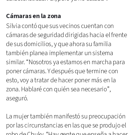
Cámaras en la zona
Silvia contó que sus vecinos cuentan con
cámaras de seguridad dirigidas hacia el frente
de sus domicilios, y que ahora su familia
también planea implementar un sistema
similar. “Nosotros ya estamos en marcha para
poner cámaras. Y después que termine con
esto, voy a tratar de hacer poner más en la
zona. Hablaré con quién sea necesario”,
aseguró.
La mujer también manifestó su preocupación
por las circunstancias en las que se produjo el
robo de Chuky. “Hay gente que enseña a hacer