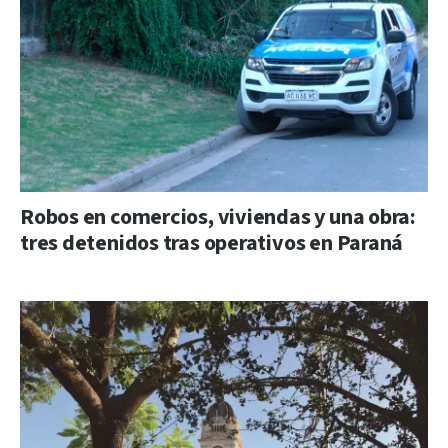
Robos en comercios, viviendas y una obra:
tres detenidos tras operativos en Paraná