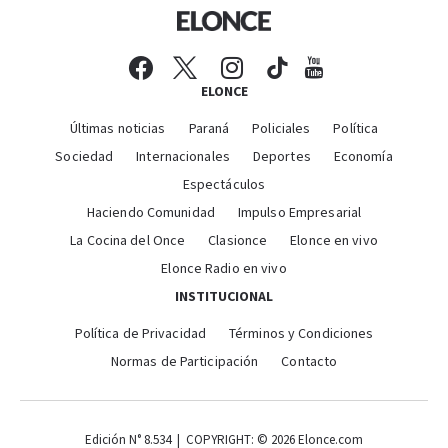
ELONCE
Últimas noticias
Paraná
Policiales
Política
Sociedad
Internacionales
Deportes
Economía
Espectáculos
Haciendo Comunidad
Impulso Empresarial
La Cocina del Once
Clasionce
Elonce en vivo
Elonce Radio en vivo
INSTITUCIONAL
Política de Privacidad
Términos y Condiciones
Normas de Participación
Contacto
Edición N° 8.534 | COPYRIGHT: © 2026 Elonce.com