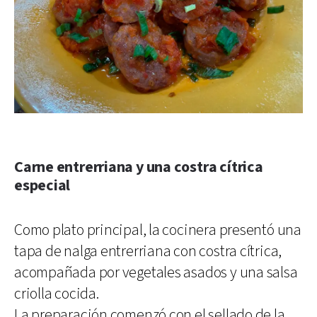
Carne entrerriana y una costra cítrica
especial
Como plato principal, la cocinera presentó una
tapa de nalga entrerriana con costra cítrica,
acompañada por vegetales asados y una salsa
criolla cocida.
La preparación comenzó con el sellado de la