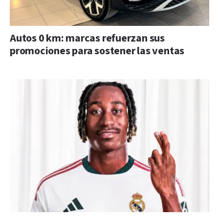
Autos 0 km: marcas refuerzan sus
promociones para sostener las ventas