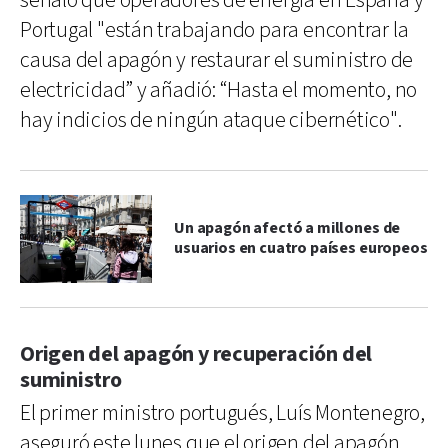
señaló que operadores de energía en España y
Portugal "están trabajando para encontrar la
causa del apagón y restaurar el suministro de
electricidad” y añadió: “Hasta el momento, no
hay indicios de ningún ataque cibernético".
Un apagón afectó a millones de
usuarios en cuatro países europeos
Origen del apagón y recuperación del
suministro
El primer ministro portugués, Luís Montenegro,
aseguró este lunes que el origen del apagón