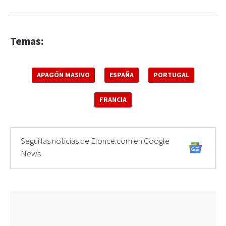
Temas:
APAGÓN MASIVO
ESPAÑA
PORTUGAL
FRANCIA
Seguí las noticias de Elonce.com en Google
News