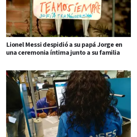
Lionel Messi despidió a su papá Jorge en
una ceremonia íntima junto a su familia