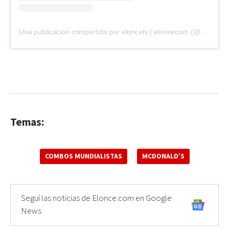
Una publicación compartida por eloncetv | eloncecom (@eloncecom)
Temas:
COMBOS MUNDIALISTAS
MCDONALD’S
Seguí las noticias de Elonce.com en Google
News