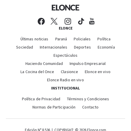
ELONCE
Últimas noticias
Paraná
Policiales
Política
Sociedad
Internacionales
Deportes
Economía
Espectáculos
Haciendo Comunidad
Impulso Empresarial
La Cocina del Once
Clasionce
Elonce en vivo
Elonce Radio en vivo
INSTITUCIONAL
Política de Privacidad
Términos y Condiciones
Normas de Participación
Contacto
Edición N° 8.536 | COPYRIGHT: © 2026 Elonce.com