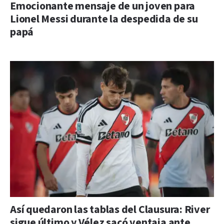
Emocionante mensaje de un joven para
Lionel Messi durante la despedida de su
papá
Así quedaron las tablas del Clausura: River
sigue último y Vélez sacó ventaja ante