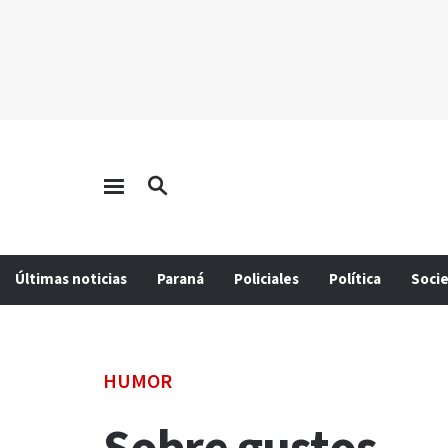
Últimas noticias
Paraná
Policiales
Política
Soci
HUMOR