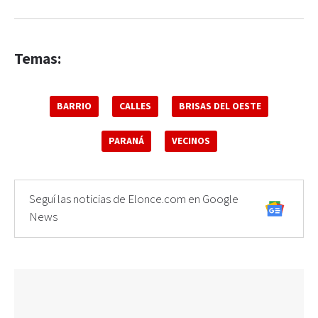
Temas:
BARRIO
CALLES
BRISAS DEL OESTE
PARANÁ
VECINOS
Seguí las noticias de Elonce.com en Google
News