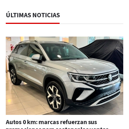
ÚLTIMAS NOTICIAS
Autos 0 km: marcas refuerzan sus