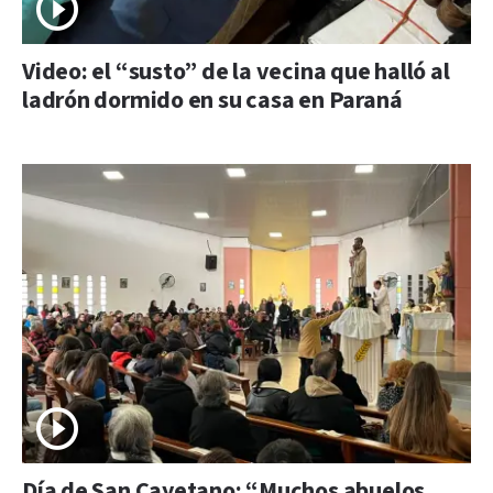
Video: el “susto” de la vecina que halló al
ladrón dormido en su casa en Paraná
Día de San Cayetano: “Muchos abuelos