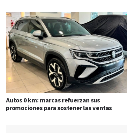
Autos 0 km: marcas refuerzan sus
promociones para sostener las ventas