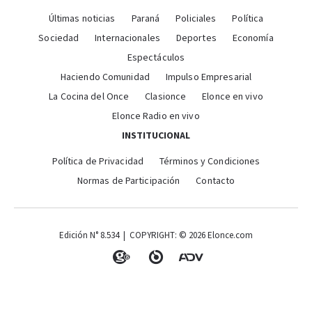
Últimas noticias
Paraná
Policiales
Política
Sociedad
Internacionales
Deportes
Economía
Espectáculos
Haciendo Comunidad
Impulso Empresarial
La Cocina del Once
Clasionce
Elonce en vivo
Elonce Radio en vivo
INSTITUCIONAL
Política de Privacidad
Términos y Condiciones
Normas de Participación
Contacto
Edición N° 8.534 | COPYRIGHT: © 2026 Elonce.com