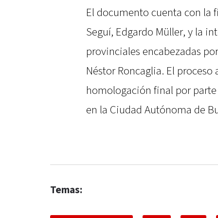
El documento cuenta con la f
Seguí, Edgardo Müller, y la i
provinciales encabezadas por 
Néstor Roncaglia. El proceso 
homologación final por parte 
en la Ciudad Autónoma de Bu
Temas: