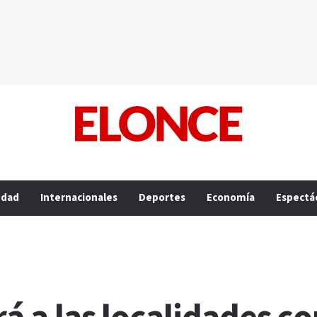
edad
Internacionales
Deportes
Economía
Espectá