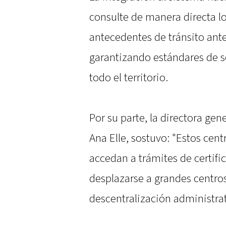
consulte de manera directa lo
antecedentes de tránsito ante
garantizando estándares de s
todo el territorio.
Por su parte, la directora gen
Ana Elle, sostuvo: "Estos cen
accedan a trámites de certifi
desplazarse a grandes centro
descentralización administrati