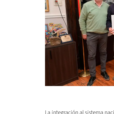
La integración al sistema nac