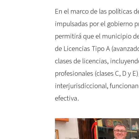
En el marco de las políticas d
impulsadas por el gobierno pr
permitirá que el municipio d
de Licencias Tipo A (avanzado)
clases de licencias, incluyendo
profesionales (clases C, D y E)
interjurisdiccional, funcion
efectiva.