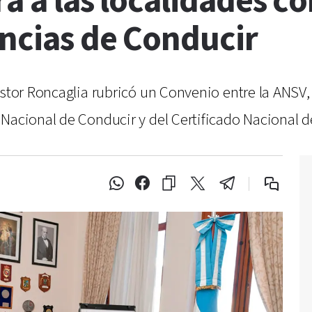
rá a las localidades c
encias de Conducir
éstor Roncaglia rubricó un Convenio entre la ANSV, 
 Nacional de Conducir y del Certificado Nacional d