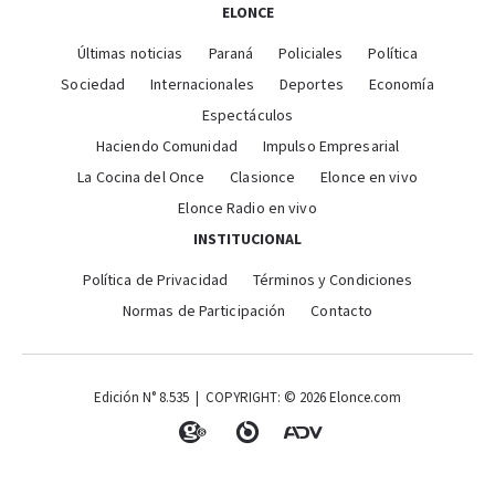
ELONCE
Últimas noticias
Paraná
Policiales
Política
Sociedad
Internacionales
Deportes
Economía
Espectáculos
Haciendo Comunidad
Impulso Empresarial
La Cocina del Once
Clasionce
Elonce en vivo
Elonce Radio en vivo
INSTITUCIONAL
Política de Privacidad
Términos y Condiciones
Normas de Participación
Contacto
Edición N° 8.535 | COPYRIGHT: © 2026 Elonce.com