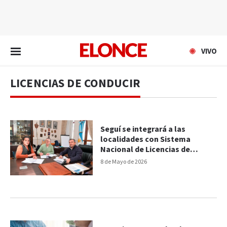
EN VIVO
VIVO
LICENCIAS DE CONDUCIR
Seguí se integrará a las
localidades con Sistema
Nacional de Licencias de
Conducir
8 de Mayo de 2026