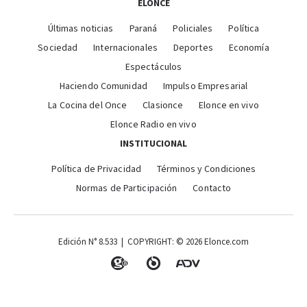
ELONCE
Últimas noticias
Paraná
Policiales
Política
Sociedad
Internacionales
Deportes
Economía
Espectáculos
Haciendo Comunidad
Impulso Empresarial
La Cocina del Once
Clasionce
Elonce en vivo
Elonce Radio en vivo
INSTITUCIONAL
Política de Privacidad
Términos y Condiciones
Normas de Participación
Contacto
Edición N° 8.533 | COPYRIGHT: © 2026 Elonce.com