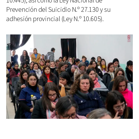
10.445), así como la Ley Nacional de
Prevención del Suicidio N.º 27.130 y su
adhesión provincial (Ley N.º 10.605).