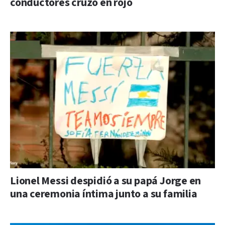
conductores cruzó en rojo
Lionel Messi despidió a su papá Jorge en
una ceremonia íntima junto a su familia