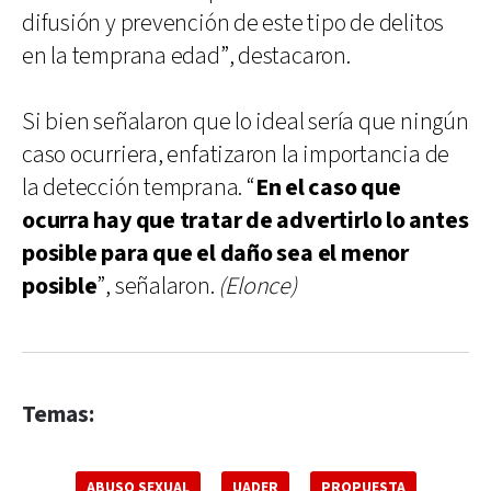
difusión y prevención de este tipo de delitos
en la temprana edad”, destacaron.
Si bien señalaron que lo ideal sería que ningún
caso ocurriera, enfatizaron la importancia de
la detección temprana. “
En el caso que
ocurra hay que tratar de advertirlo lo antes
posible para que el daño sea el menor
posible
”, señalaron.
(Elonce)
Temas:
ABUSO SEXUAL
UADER
PROPUESTA