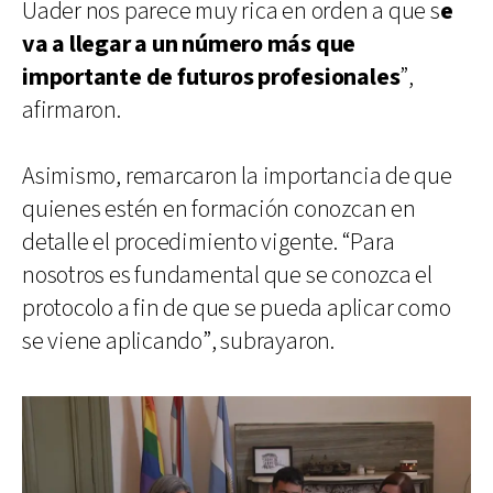
Uader nos parece muy rica en orden a que s
e
va a llegar a un número más que
importante de futuros profesionales
”,
afirmaron.
Asimismo, remarcaron la importancia de que
quienes estén en formación conozcan en
detalle el procedimiento vigente. “Para
nosotros es fundamental que se conozca el
protocolo a fin de que se pueda aplicar como
se viene aplicando”, subrayaron.