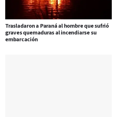
Trasladaron a Paraná al hombre que sufrió
graves quemaduras al incendiarse su
embarcación