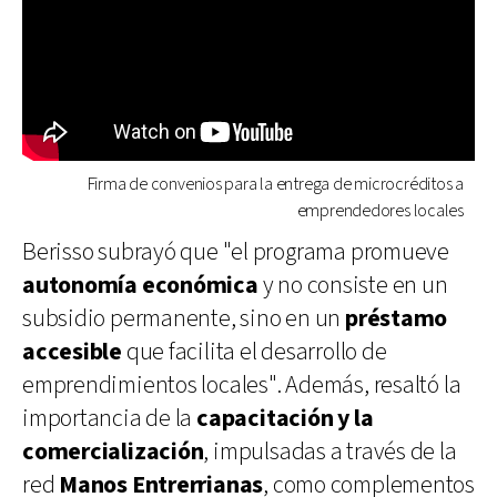
Firma de convenios para la entrega de microcréditos a
emprendedores locales
Berisso subrayó que "el programa promueve
autonomía económica
y no consiste en un
subsidio permanente, sino en un
préstamo
accesible
que facilita el desarrollo de
emprendimientos locales". Además, resaltó la
importancia de la
capacitación y la
comercialización
, impulsadas a través de la
red
Manos Entrerrianas
, como complementos