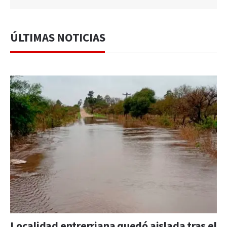
ÚLTIMAS NOTICIAS
Localidad entrerriana quedó aislada tras el