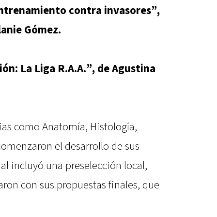
entrenamiento contra invasores”,
elanie Gómez.
ón: La Liga R.A.A.”, de Agustina
ias como Anatomía, Histología,
 comenzaron el desarrollo de sus
ial incluyó una preselección local,
zaron con sus propuestas finales, que