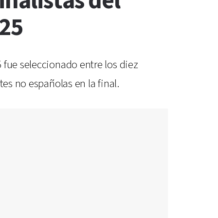
nalistas del
025
 fue seleccionado entre los diez
es no españolas en la final.