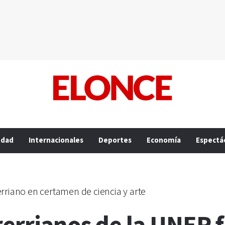
edad
Internacionales
Deportes
Economía
Espectá
rriano en certamen de ciencia y arte