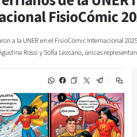
errianos de la UNER fi
acional FisioCómic 2
ron a la UNER en el FisioCómic Internacional 2025
Agustina Rossi y Sofía Lezcano, únicas representant