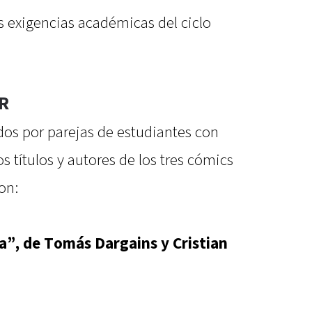
as exigencias académicas del ciclo
ER
dos por parejas de estudiantes con
títulos y autores de los tres cómics
on:
la”, de Tomás Dargains y Cristian