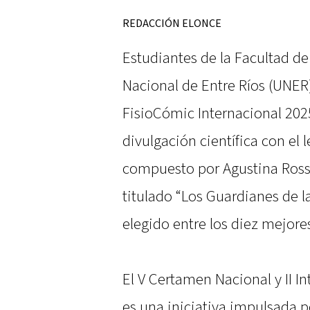
REDACCIÓN ELONCE
Estudiantes de la Facultad d
Nacional de Entre Ríos (UNER)
FisioCómic Internacional 20
divulgación científica con el 
compuesto por Agustina Rossi
titulado “Los Guardianes de la
elegido entre los diez mejore
El V Certamen Nacional y II I
es una iniciativa impulsada 