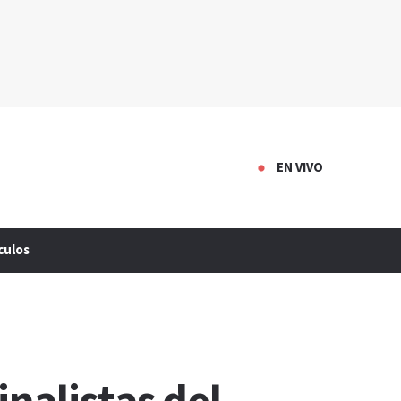
EN VIVO
culos