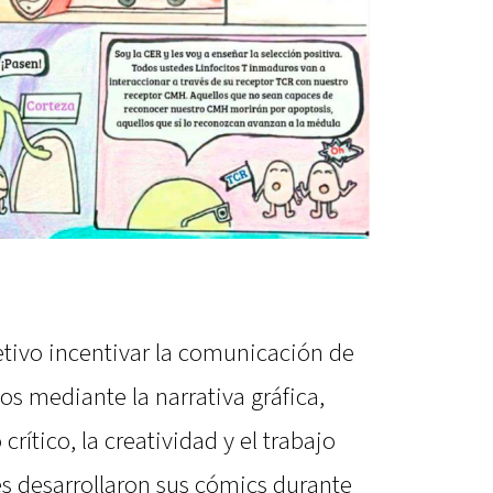
tivo incentivar la comunicación de
os mediante la narrativa gráfica,
ítico, la creatividad y el trabajo
es desarrollaron sus cómics durante