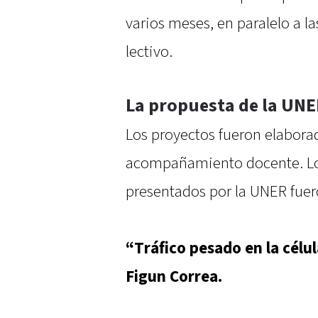
varios meses, en paralelo a l
lectivo.
La propuesta de la UN
Los proyectos fueron elabora
acompañamiento docente. Los 
presentados por la UNER fuer
“Tráfico pesado en la célu
Figun Correa.