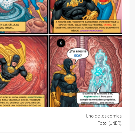
Uno de los comics.
Foto: (UNER).