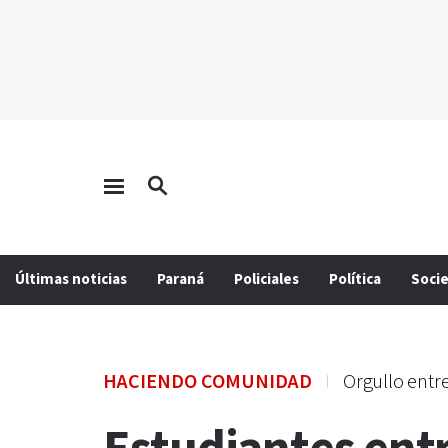
Últimas noticias
Paraná
Policiales
Política
Soci
HACIENDO COMUNIDAD
Orgullo entre