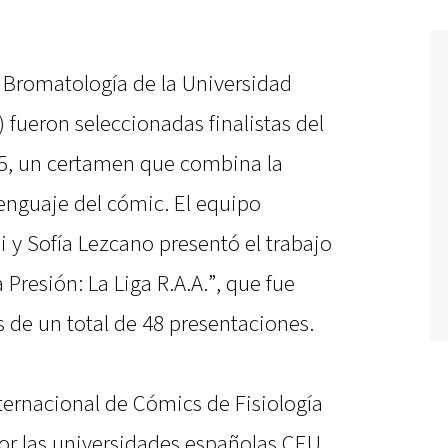
e Bromatología de la Universidad
 fueron seleccionadas finalistas del
25, un certamen que combina la
lenguaje del cómic. El equipo
 y Sofía Lezcano presentó el trabajo
 Presión: La Liga R.A.A.”, que fue
s de un total de 48 presentaciones.
nternacional de Cómics de Fisiología
por las universidades españolas CEU