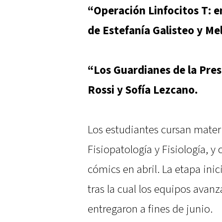
“Operación Linfocitos T: 
de Estefanía Galisteo y M
“Los Guardianes de la Presi
Rossi y Sofía Lezcano.
Los estudiantes cursan mater
Fisiopatología y Fisiología, y
cómics en abril. La etapa inic
tras la cual los equipos avan
entregaron a fines de junio.