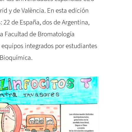
d y de València. En esta edición
: 22 de España, dos de Argentina,
. La Facultad de Bromatología
s equipos integrados por estudiantes
 Bioquímica.