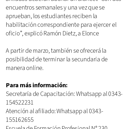
encuentros semanales y una vez que se
aprueban, los estudiantes reciben la
habilitación correspondiente para ejercer el
oficio”, explicó Ramón Dietz, a Elonce
A partir de marzo, también se ofrecerá la
posibilidad de terminar la secundaria de
manera online.
Para más información:
Secretaría de Capacitación: Whatsapp al 0343-
154522231
Atención al afiliado: Whatsapp al 0343-
155162655
Escuela de Formación Profesional N° 230