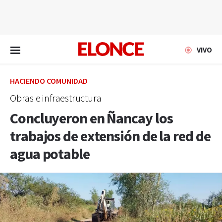
EN VIVO
VIVO
HACIENDO COMUNIDAD
Obras e infraestructura
Concluyeron en Ñancay los
trabajos de extensión de la red de
agua potable