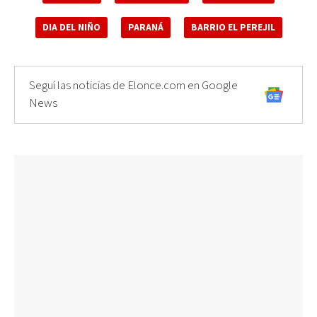
DIA DEL NIÑO
PARANÁ
BARRIO EL PEREJIL
Seguí las noticias de Elonce.com en Google
News