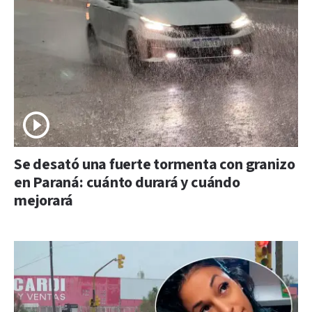
Se desató una fuerte tormenta con granizo
en Paraná: cuánto durará y cuándo
mejorará