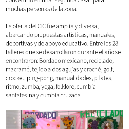
convertido en una "segunda casa" para
muchas personas de la zona.
La oferta del CIC fue amplia y diversa,
abarcando propuestas artísticas, manuales,
deportivas y de apoyo educativo. Entre los 28
talleres que se desarrollaron durante el año se
encontraron: Bordado mexicano, reciclado,
macramé, tejido a dos agujas y croché, golf,
crocket, ping-pong, manualidades, pilates,
ritmo, zumba, yoga, folklore, cumbia
santafesina y cumbia cruzada.