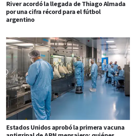
River acordó la llegada de Thiago Almada
por una cifra récord para el fútbol
argentino
Estados Unidos aprobó la primera vacuna
antigripal de ARN mensajero: quiénes