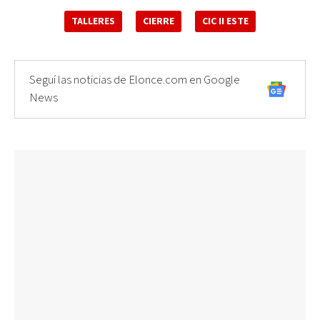
TALLERES
CIERRE
CIC II ESTE
Seguí las noticias de Elonce.com en Google
News