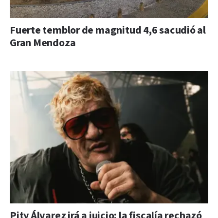
Fuerte temblor de magnitud 4,6 sacudió al
Gran Mendoza
Pity Álvarez irá a juicio: la fiscalía rechazó