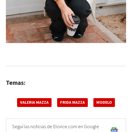
Temas:
VALERIA MAZZA
FRIDA MAZZA
MODELO
Seguí las noticias de Elonce.com en Google