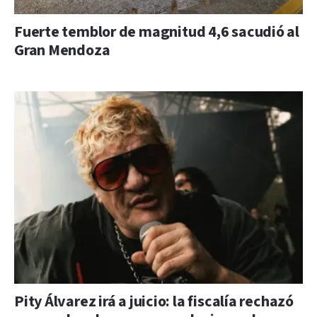
Fuerte temblor de magnitud 4,6 sacudió al
Gran Mendoza
Pity Álvarez irá a juicio: la fiscalía rechazó