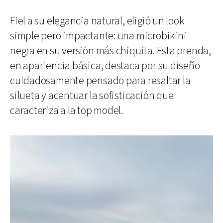
Fiel a su elegancia natural, eligió un look
simple pero impactante: una microbikini
negra en su versión más chiquita. Esta prenda,
en apariencia básica, destaca por su diseño
cuidadosamente pensado para resaltar la
silueta y acentuar la sofisticación que
caracteriza a la top model.