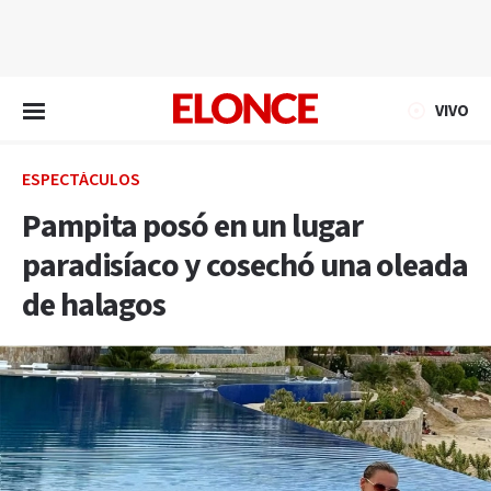
EN VIVO
VIVO
ESPECTÁCULOS
Pampita posó en un lugar
paradisíaco y cosechó una oleada
de halagos