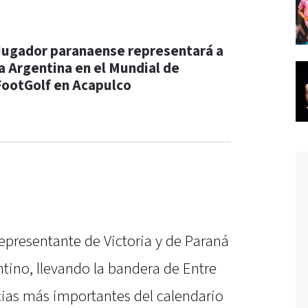
Jugador paranaense representará a
la Argentina en el Mundial de
FootGolf en Acapulco
epresentante de Victoria y de Paraná
tino, llevando la bandera de Entre
ias más importantes del calendario