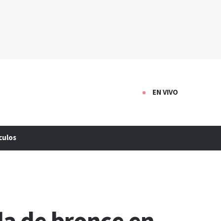
EN VIVO
culos