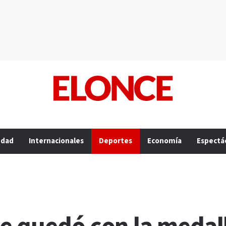
edad
Internacionales
Deportes
Economía
Espectá