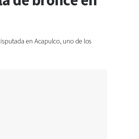
la de bronce en
disputada en Acapulco, uno de los