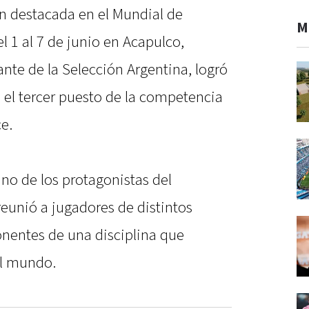
ón destacada en el Mundial de
M
l 1 al 7 de junio en Acapulco,
ante de la Selección Argentina, logró
en el tercer puesto de la competencia
e.
uno de los protagonistas del
eunió a jugadores de distintos
ponentes de una disciplina que
el mundo.