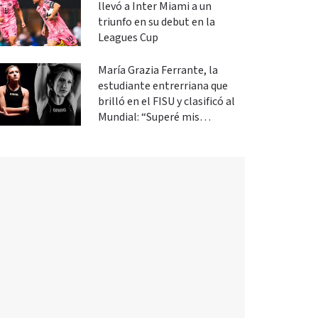
llevó a Inter Miami a un
triunfo en su debut en la
Leagues Cup
María Grazia Ferrante, la
estudiante entrerriana que
brilló en el FISU y clasificó al
Mundial: “Superé mis
expectativas”