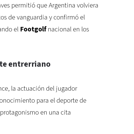
aves permitió que Argentina volviera
tos de vanguardia y confirmó el
ando el
Footgolf
nacional en los
te entrerriano
nce, la actuación del jugador
onocimiento para el deporte de
r protagonismo en una cita