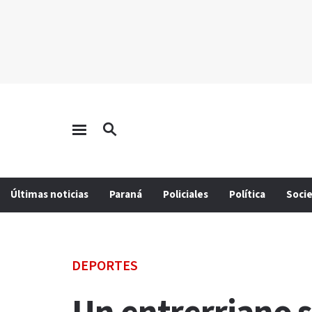
Últimas noticias
Paraná
Policiales
Política
Soci
DEPORTES