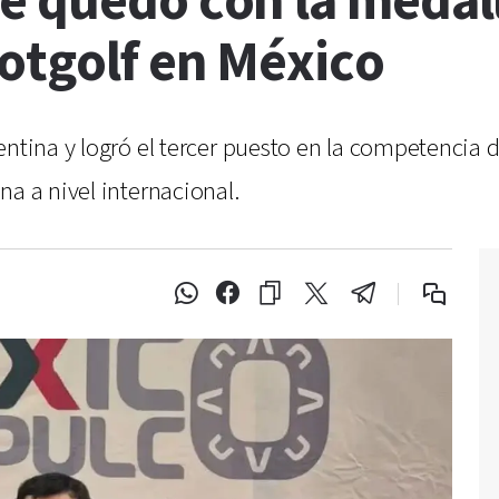
se quedó con la medal
otgolf en México
entina y logró el tercer puesto en la competencia 
na a nivel internacional.