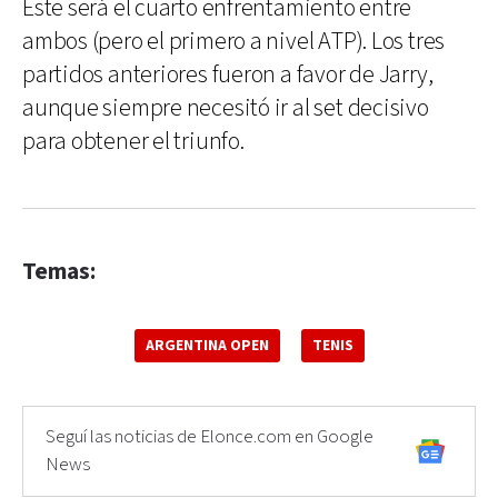
Este será el cuarto enfrentamiento entre
ambos (pero el primero a nivel ATP). Los tres
partidos anteriores fueron a favor de Jarry,
aunque siempre necesitó ir al set decisivo
para obtener el triunfo.
Temas:
ARGENTINA OPEN
TENIS
Seguí las noticias de Elonce.com en Google
News