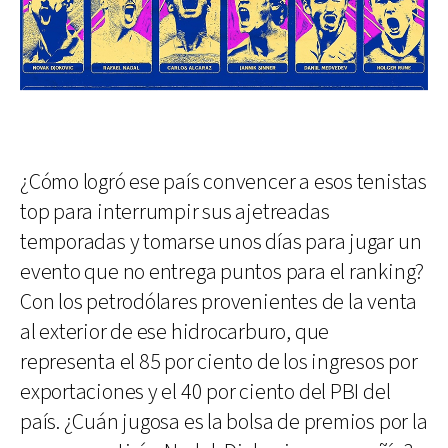
¿Cómo logró ese país convencer a esos tenistas
top para interrumpir sus ajetreadas
temporadas y tomarse unos días para jugar un
evento que no entrega puntos para el ranking?
Con los petrodólares provenientes de la venta
al exterior de ese hidrocarburo, que
representa el 85 por ciento de los ingresos por
exportaciones y el 40 por ciento del PBI del
país. ¿Cuán jugosa es la bolsa de premios por la