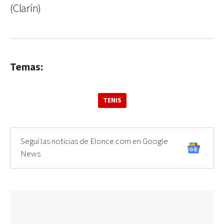
(Clarín)
Temas:
TENIS
Seguí las noticias de Elonce.com en Google
News