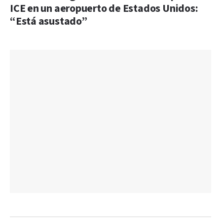
ICE en un aeropuerto de Estados Unidos:
“Está asustado”