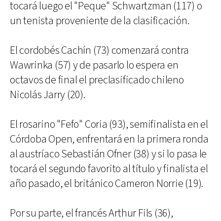
tocará luego el "Peque" Schwartzman (117) o
un tenista proveniente de la clasificación.
El cordobés Cachín (73) comenzará contra
Wawrinka (57) y de pasarlo lo espera en
octavos de final el preclasificado chileno
Nicolás Jarry (20).
El rosarino "Fefo" Coria (93), semifinalista en el
Córdoba Open, enfrentará en la primera ronda
al austríaco Sebastián Ofner (38) y si lo pasa le
tocará el segundo favorito al título y finalista el
año pasado, el británico Cameron Norrie (19).
Por su parte, el francés Arthur Fils (36),