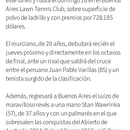
este lunes y hasta el domingo 18 en el Buenos
Aires Lawn Tennis Club, sobre superficie de
polvo de ladrillo y con premios por 728.185
dólares.
El murciano, de 20 años, debutará recién el
jueves próximo y directamente en los octavos
de final, ante un rival que saldrá del cruce
entre el peruano Juan Pablo Varillas (85) y un
tenista surgido de la clasificación.
Además, regresará a Buenos Aires el suizo de
maravilloso revés a una mano Stan Wawrinka
(57), de 37 años y con un palmarés en el que
sobresalen las conquistas del Abierto de