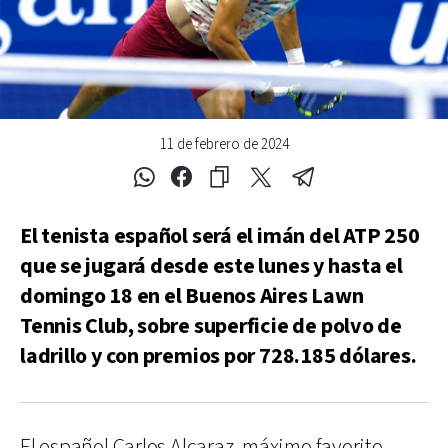
11 de febrero de 2024
El tenista español será el imán del ATP 250
que se jugará desde este lunes y hasta el
domingo 18 en el Buenos Aires Lawn
Tennis Club, sobre superficie de polvo de
ladrillo y con premios por 728.185 dólares.
El español Carlos Alcaraz, máximo favorito,