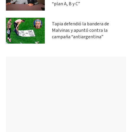
“plan A, B y C”
Tapia defendió la bandera de
Malvinas y apuntó contra la
campaña “antiargentina”