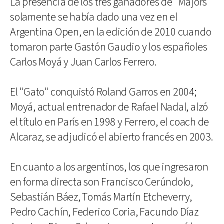
La presencia de los tres ganadores de "Majors"
solamente se había dado una vez en el
Argentina Open, en la edición de 2010 cuando
tomaron parte Gastón Gaudio y los españoles
Carlos Moyá y Juan Carlos Ferrero.
El "Gato" conquistó Roland Garros en 2004;
Moyá, actual entrenador de Rafael Nadal, alzó
el título en París en 1998 y Ferrero, el coach de
Alcaraz, se adjudicó el abierto francés en 2003.
En cuanto a los argentinos, los que ingresaron
en forma directa son Francisco Cerúndolo,
Sebastián Báez, Tomás Martín Etcheverry,
Pedro Cachín, Federico Coria, Facundo Díaz