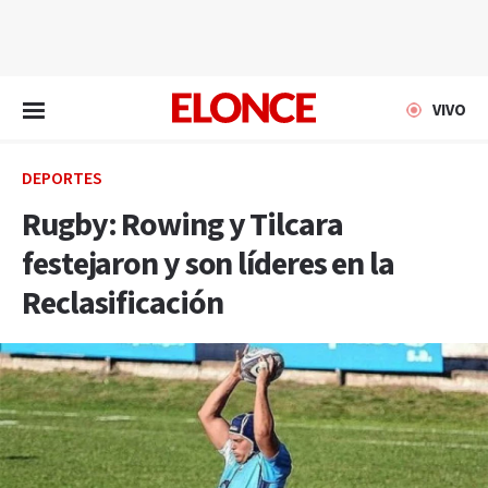
EN VIVO
VIVO
DEPORTES
Rugby: Rowing y Tilcara
festejaron y son líderes en la
Reclasificación