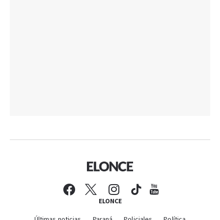
ELONCE
Últimas noticias
Paraná
Policiales
Política