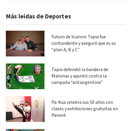
Más leidas de Deportes
Futuro de Scaloni: Tapia fue
contundente y aseguró que es su
“plan A, B y C”
Tapia defendió la bandera de
Malvinas y apuntó contra la
campaña “antiargentina”
Pa-Kua celebra sus 50 años con
clases y exhibiciones gratuitas en
Paraná