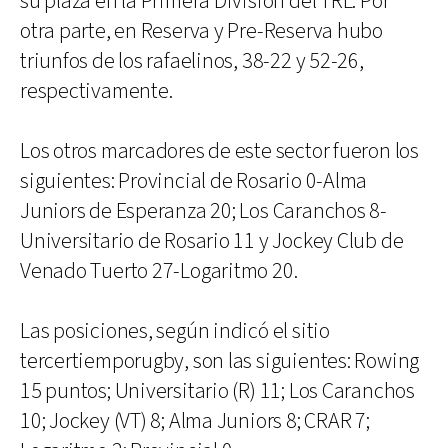
su plaza en la Primera División del TRL. Por
otra parte, en Reserva y Pre-Reserva hubo
triunfos de los rafaelinos, 38-22 y 52-26,
respectivamente.
Los otros marcadores de este sector fueron los
siguientes: Provincial de Rosario 0-Alma
Juniors de Esperanza 20; Los Caranchos 8-
Universitario de Rosario 11 y Jockey Club de
Venado Tuerto 27-Logaritmo 20.
Las posiciones, según indicó el sitio
tercertiemporugby, son las siguientes: Rowing
15 puntos; Universitario (R) 11; Los Caranchos
10; Jockey (VT) 8; Alma Juniors 8; CRAR 7;