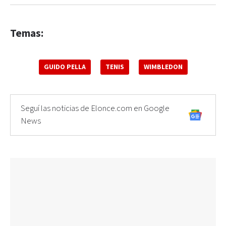
Temas:
GUIDO PELLA
TENIS
WIMBLEDON
Seguí las noticias de Elonce.com en Google
News