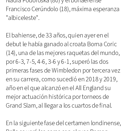
Nadia Podoroska (80) y el bonaerense
Francisco Cerúndolo (18), máxima esperanza
"albiceleste".
El bahiense, de 33 años, quien ayer en el
debut le había ganado al croata Borna Coric
(14), una de las mejores raquetas del mundo,
por 6-3, 7-5, 4-6, 3-6 y 6-1, superó las dos
primeras fases de Wimbledon por tercera vez
en su carrera, como sucedió en 2018 y 2019,
año en el que alcanzó en el All England su
mejor actuación histórica por torneos de
Grand Slam, al llegar a los cuartos de final.
En la siguiente fase del certamen londinense,