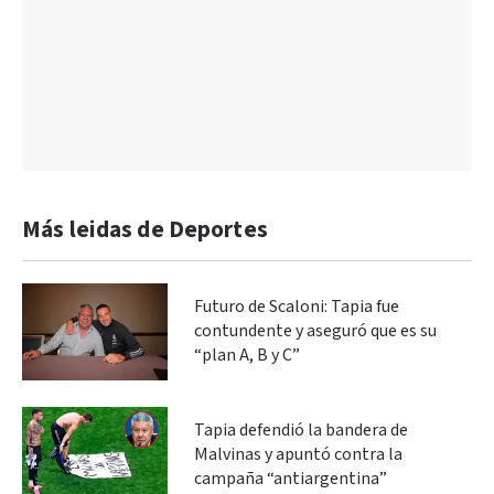
Más leidas de Deportes
Futuro de Scaloni: Tapia fue
contundente y aseguró que es su
“plan A, B y C”
Tapia defendió la bandera de
Malvinas y apuntó contra la
campaña “antiargentina”