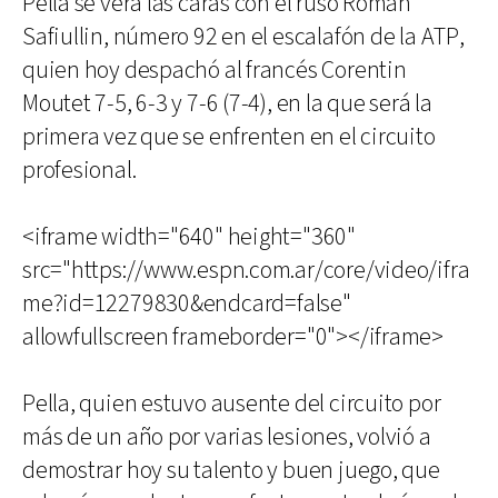
Pella se verá las caras con el ruso Roman
Safiullin, número 92 en el escalafón de la ATP,
quien hoy despachó al francés Corentin
Moutet 7-5, 6-3 y 7-6 (7-4), en la que será la
primera vez que se enfrenten en el circuito
profesional.
<iframe width="640" height="360"
src="https://www.espn.com.ar/core/video/ifra
me?id=12279830&endcard=false"
allowfullscreen frameborder="0"></iframe>
Pella, quien estuvo ausente del circuito por
más de un año por varias lesiones, volvió a
demostrar hoy su talento y buen juego, que