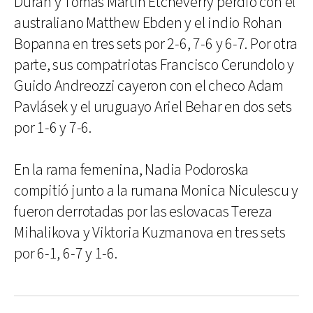
Duran y Tomás Martín Etcheverry perdió con el
australiano Matthew Ebden y el indio Rohan
Bopanna en tres sets por 2-6, 7-6 y 6-7. Por otra
parte, sus compatriotas Francisco Cerundolo y
Guido Andreozzi cayeron con el checo Adam
Pavlásek y el uruguayo Ariel Behar en dos sets
por 1-6 y 7-6.
En la rama femenina, Nadia Podoroska
compitió junto a la rumana Monica Niculescu y
fueron derrotadas por las eslovacas Tereza
Mihalikova y Viktoria Kuzmanova en tres sets
por 6-1, 6-7 y 1-6.