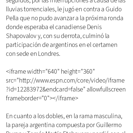
seguidos, por las interrupciones a causa de las
lluvias torrenciales, le jugó en contra a Guido
Pella que no pudo avanzar a la próxima ronda
donde esperaba el canadiense Denis
Shapovalov y, con su derrota, culminó la
participación de argentinos en el certamen
con sede en Londres.
<iframe width="640" height="360"
src="http://www.espn.com/core/video/iframe
?id=12283972&endcard=false" allowfullscreen
frameborder="0"></iframe>
En cuanto a los dobles, en la rama masculina,
la pareja argentina compuesta por Guillermo