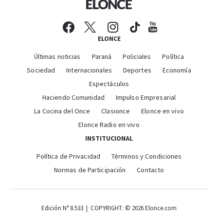
ELONCE
Últimas noticias
Paraná
Policiales
Política
Sociedad
Internacionales
Deportes
Economía
Espectáculos
Haciendo Comunidad
Impulso Empresarial
La Cocina del Once
Clasionce
Elonce en vivo
Elonce Radio en vivo
INSTITUCIONAL
Política de Privacidad
Términos y Condiciones
Normas de Participación
Contacto
Edición N° 8.533 | COPYRIGHT: © 2026 Elonce.com