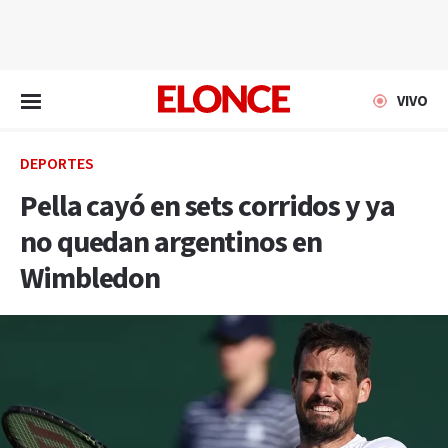
EN VIVO
VIVO
DEPORTES
Pella cayó en sets corridos y ya
no quedan argentinos en
Wimbledon