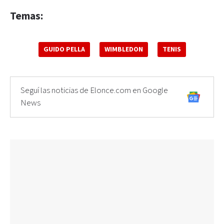
Temas:
GUIDO PELLA
WIMBLEDON
TENIS
Seguí las noticias de Elonce.com en Google
News