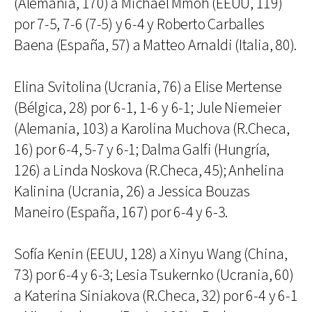
(Alemania, 170) a Michael Mmoh (EEUU, 119)
por 7-5, 7-6 (7-5) y 6-4 y Roberto Carballes
Baena (España, 57) a Matteo Arnaldi (Italia, 80).
Elina Svitolina (Ucrania, 76) a Elise Mertense
(Bélgica, 28) por 6-1, 1-6 y 6-1; Jule Niemeier
(Alemania, 103) a Karolina Muchova (R.Checa,
16) por 6-4, 5-7 y 6-1; Dalma Galfi (Hungría,
126) a Linda Noskova (R.Checa, 45); Anhelina
Kalinina (Ucrania, 26) a Jessica Bouzas
Maneiro (España, 167) por 6-4 y 6-3.
Sofía Kenin (EEUU, 128) a Xinyu Wang (China,
73) por 6-4 y 6-3; Lesia Tsukernko (Ucrania, 60)
a Katerina Siniakova (R.Checa, 32) por 6-4 y 6-1