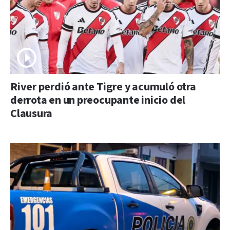
River perdió ante Tigre y acumuló otra
derrota en un preocupante inicio del
Clausura