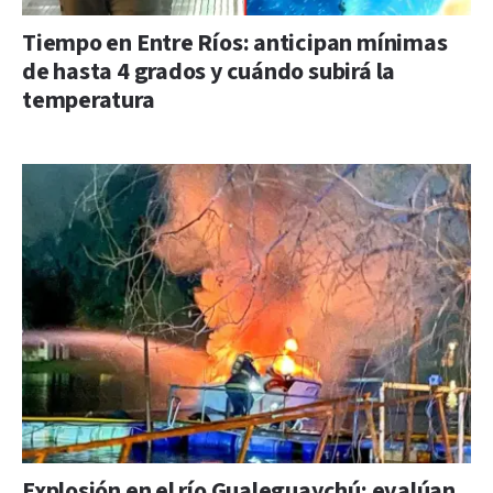
Tiempo en Entre Ríos: anticipan mínimas
de hasta 4 grados y cuándo subirá la
temperatura
Explosión en el río Gualeguaychú: evalúan