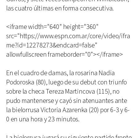
las cuatro últimas en forma consecutiva.
<iframe width="640" height="360"
src="https://www.espn.com.ar/core/video/ifra
me?id=12278273&endcard=false"
allowfullscreen frameborder="0"></iframe>
En el cuadro de damas, la rosarina Nadia
Podoroska (80), luego de su debut con triunfo
sobre la checa Tereza Martincova (115), no
pudo mantenerse y cayó sin atenuantes ante
la bielorrusa Victoria Azarenka (20) por 6-3 y 6-
0 en una hora y 23 minutos.
La bielorrusa jugará su siguiente partido frente