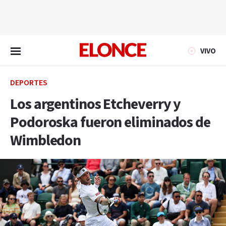
EN VIVO
VIVO
DEPORTES
Los argentinos Etcheverry y
Podoroska fueron eliminados de
Wimbledon