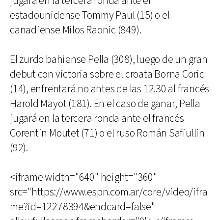
jugará en la tercera ronda ante el
estadounidense Tommy Paul (15) o el
canadiense Milos Raonic (849).
El zurdo bahiense Pella (308), luego de un gran
debut con victoria sobre el croata Borna Coric
(14), enfrentará no antes de las 12.30 al francés
Harold Mayot (181). En el caso de ganar, Pella
jugará en la tercera ronda ante el francés
Corentin Moutet (71) o el ruso Román Safiullin
(92).
<iframe width="640" height="360"
src="https://www.espn.com.ar/core/video/ifra
me?id=12278394&endcard=false"