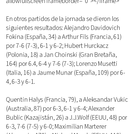
allowfullscreen frameborder="0"></iframe>
En otros partidos de la jornada se dieron los
siguientes resultados: Alejandro Davidovich
Fokina (España, 34) a Arthur Fils (Francia, 61)
por 7-6 (7-3), 6-1 y 6-2; Hubert Hurckacz
(Polonia, 18) a Jan Choinski (Gran Bretaña,
164) por 6.4, 6-4 y 7-6 (7-3); Lorenzo Musetti
(Italia, 16) a Jaume Munar (España, 109) por 6-
4, 6-3 y 6-1.
Quentin Halys (Francia, 79), a Aleksandar Vukic
(Australia, 87) por 6-3, 6-1 y 6-4; Alexander
Bublic (Kazajistán, 26) a J.J.Wolf (EEUU, 48) por
6-3, 7-6 (7-5) y 6-0; Maximilian Marterer