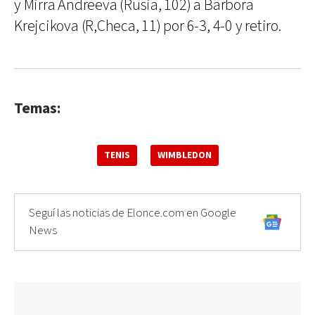
y Mirra Andreeva (Rusia, 102) a Barbora
Krejcikova (R,Checa, 11) por 6-3, 4-0 y retiro.
Temas:
TENIS
WIMBLEDON
Seguí las noticias de Elonce.com en Google
News