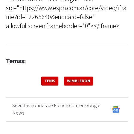
src="https://www.espn.com.ar/core/video/ifra
me?id=12265640&endcard=false"
allowfullscreen frameborder="0"></iframe>
Temas:
TENIS
WIMBLEDON
Seguí las noticias de Elonce.com en Google
News