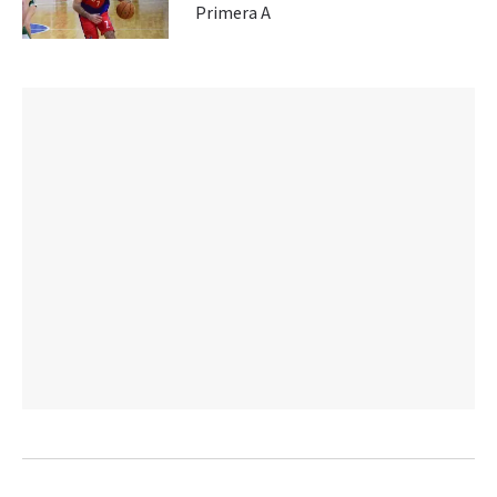
Primera A