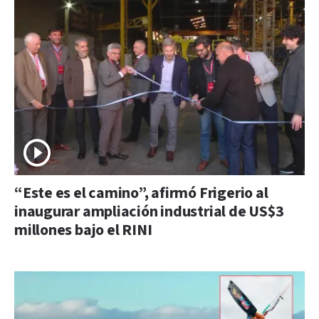
“Este es el camino”, afirmó Frigerio al
inaugurar ampliación industrial de US$3
millones bajo el RINI