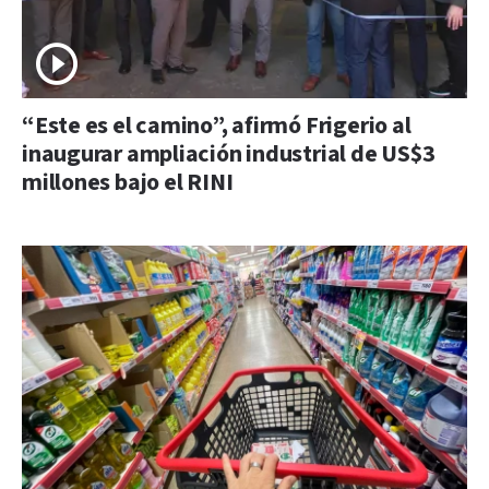
“Este es el camino”, afirmó Frigerio al
inaugurar ampliación industrial de US$3
millones bajo el RINI