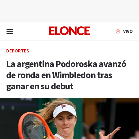
EN VIVO
VIVO
DEPORTES
La argentina Podoroska avanzó
de ronda en Wimbledon tras
ganar en su debut