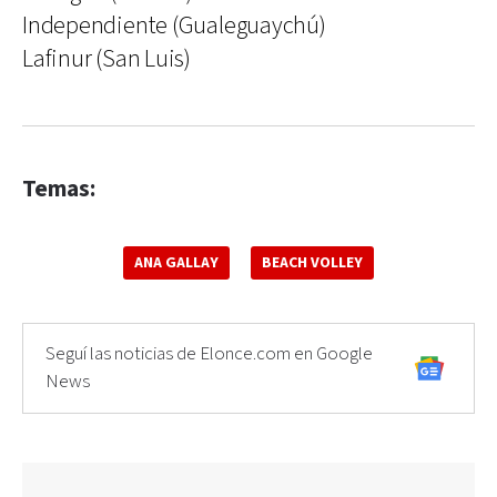
Independiente (Gualeguaychú)
Lafinur (San Luis)
Temas:
ANA GALLAY
BEACH VOLLEY
Seguí las noticias de Elonce.com en Google
News