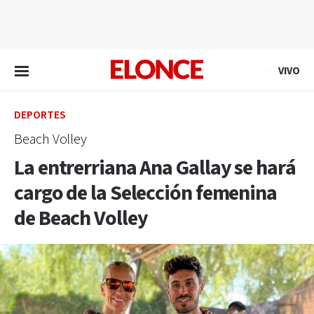
EN VIVO
VIVO
DEPORTES
Beach Volley
La entrerriana Ana Gallay se hará
cargo de la Selección femenina
de Beach Volley