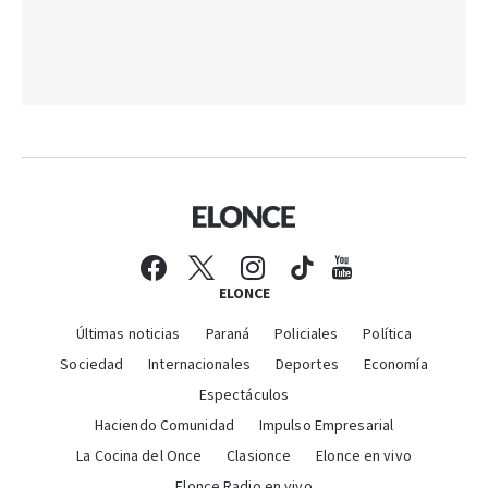
ELONCE
Últimas noticias
Paraná
Policiales
Política
Sociedad
Internacionales
Deportes
Economía
Espectáculos
Haciendo Comunidad
Impulso Empresarial
La Cocina del Once
Clasionce
Elonce en vivo
Elonce Radio en vivo