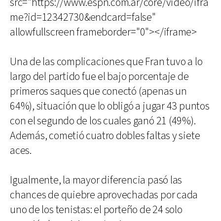
src="https://www.espn.com.ar/core/video/ifra
me?id=12342730&endcard=false"
allowfullscreen frameborder="0"></iframe>
Una de las complicaciones que Fran tuvo a lo
largo del partido fue el bajo porcentaje de
primeros saques que conectó (apenas un
64%), situación que lo obligó a jugar 43 puntos
con el segundo de los cuales ganó 21 (49%).
Además, cometió cuatro dobles faltas y siete
aces.
Igualmente, la mayor diferencia pasó las
chances de quiebre aprovechadas por cada
uno de los tenistas: el porteño de 24 solo