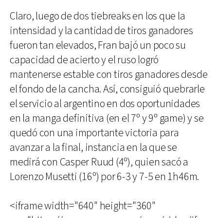
Claro, luego de dos tiebreaks en los que la
intensidad y la cantidad de tiros ganadores
fueron tan elevados, Fran bajó un poco su
capacidad de acierto y el ruso logró
mantenerse estable con tiros ganadores desde
el fondo de la cancha. Así, consiguió quebrarle
el servicio al argentino en dos oportunidades
en la manga definitiva (en el 7º y 9º game) y se
quedó con una importante victoria para
avanzar a la final, instancia en la que se
medirá con Casper Ruud (4º), quien sacó a
Lorenzo Musetti (16º) por 6-3 y 7-5 en 1h46m.
<iframe width="640" height="360"