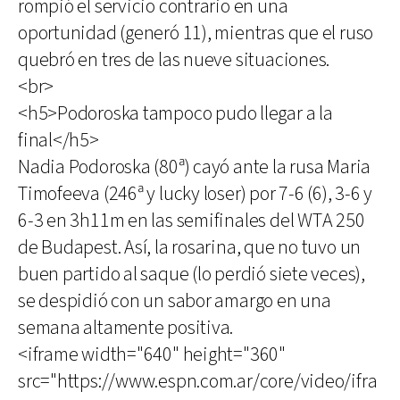
rompió el servicio contrario en una
oportunidad (generó 11), mientras que el ruso
quebró en tres de las nueve situaciones.
<br>
<h5>Podoroska tampoco pudo llegar a la
final</h5>
Nadia Podoroska (80ª) cayó ante la rusa Maria
Timofeeva (246ª y lucky loser) por 7-6 (6), 3-6 y
6-3 en 3h11m en las semifinales del WTA 250
de Budapest. Así, la rosarina, que no tuvo un
buen partido al saque (lo perdió siete veces),
se despidió con un sabor amargo en una
semana altamente positiva.
<iframe width="640" height="360"
src="https://www.espn.com.ar/core/video/ifra