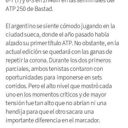
6-7 (7) y 6-3 en 2h46m en las semifinales del
ATP 250 de Bastad.
El argentino se siente cómodo jugando en la
ciudad sueca, donde el año pasado había
alzado su primer título ATP. No obstante, en la
actual edición se quedará con las ganas de
repetir la corona. Durante los dos primeros
parciales, ambos tenistas contaron con
oportunidades para imponerse en sets
corridos. Pero el alto nivel que mostró cada
uno en los momentos críticos y de mayor
tensión fue tan alto que no abrían ni una
hendija para que el otro sacara una
importante diferencia en el marcador.