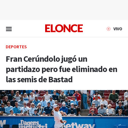
EN VIVO
VIVO
DEPORTES
Fran Cerúndolo jugó un
partidazo pero fue eliminado en
las semis de Bastad