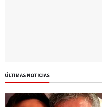
ÚLTIMAS NOTICIAS