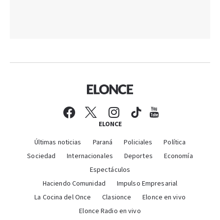
ELONCE
Últimas noticias
Paraná
Policiales
Política
Sociedad
Internacionales
Deportes
Economía
Espectáculos
Haciendo Comunidad
Impulso Empresarial
La Cocina del Once
Clasionce
Elonce en vivo
Elonce Radio en vivo