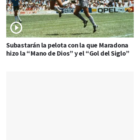
Subastarán la pelota con la que Maradona
hizo la “Mano de Dios” y el “Gol del Siglo”