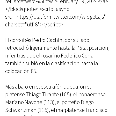
ref_src=twsrc%5Etfw">February 19, 2024</a>
</blockquote> <script async
src="https://platform.twitter.com/widgets.js"
charset="utf-8"></script>
El cordobés Pedro Cachín, por su lado,
retrocedió ligeramente hasta la 76ta. posición,
mientras que el rosarino Federico Coria
también subió en la clasificación hasta la
colocación 85.
Más abajo en el escalafón quedaron el
platense Thiago Tirante (105), el bonaerense
Mariano Navone (113), el porteño Diego
Schwartzman (115), el marplatense Francisco