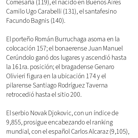
Comesaña (119), el nacido en Buenos Aires
Camilo Ugo Carabelli (131), el santafesino
Facundo Bagnis (140).
El porteño Román Burruchaga asoma en la
colocación 157; el bonaerense Juan Manuel
Cerúndolo ganó dos lugares y ascendió hasta
la 161ra. posición; el bragadense Genaro
Olivieri figura en la ubicación 174 y el
pilarense Santiago Rodríguez Taverna
retrocedió hasta el sitio 200.
El serbio Novak Djokovic, con un índice de
9,855, prosigue encabezando el ranking
mundial, con el español Carlos Alcaraz (9,105),