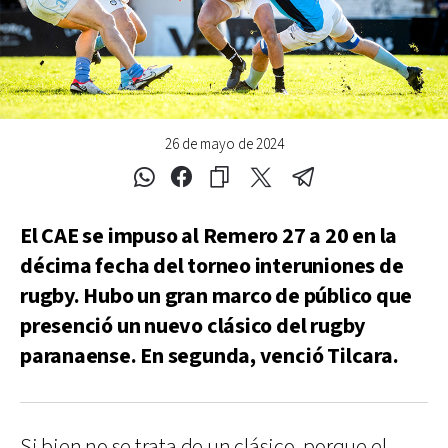
26 de mayo de 2024
El CAE se impuso al Remero 27 a 20 en la
décima fecha del torneo interuniones de
rugby. Hubo un gran marco de público que
presenció un nuevo clásico del rugby
paranaense. En segunda, venció Tilcara.
Si bien no se trata de un clásico, porque el