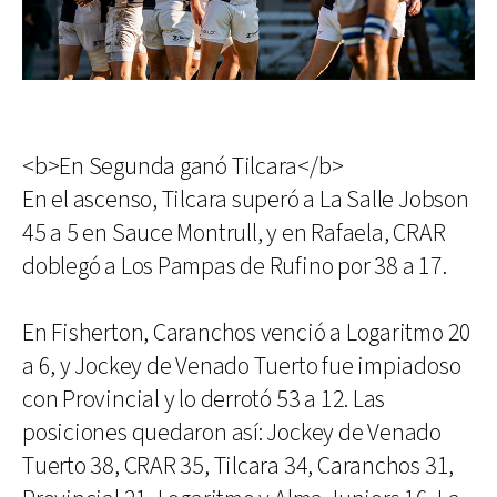
<b>En Segunda ganó Tilcara</b>
En el ascenso, Tilcara superó a La Salle Jobson
45 a 5 en Sauce Montrull, y en Rafaela, CRAR
doblegó a Los Pampas de Rufino por 38 a 17.
En Fisherton, Caranchos venció a Logaritmo 20
a 6, y Jockey de Venado Tuerto fue impiadoso
con Provincial y lo derrotó 53 a 12. Las
posiciones quedaron así: Jockey de Venado
Tuerto 38, CRAR 35, Tilcara 34, Caranchos 31,