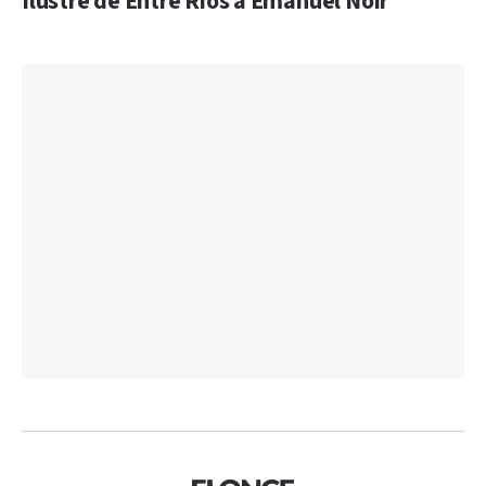
Ilustre de Entre Ríos a Emanuel Noir