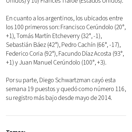
Unidos) y 10) Frances Tiafoe (Estados Unidos).
En cuanto a los argentinos, los ubicados entre
los 100 primeros son: Francisco Cerúndolo (20°,
+1), Tomás Martín Etcheverry (32°, -1),
Sebastián Báez (42°), Pedro Cachín (66°, -17),
Federico Coria (92°), Facundo Díaz Acosta (93°,
+1) y Juan Manuel Cerúndolo (100°, +3).
Por su parte, Diego Schwartzman cayó esta
semana 19 puestos y quedó como número 116,
su registro más bajo desde mayo de 2014.