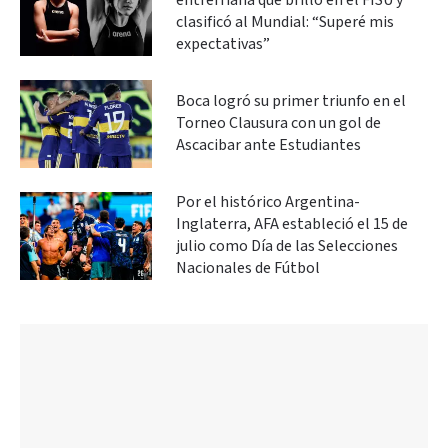
entrerriana que brilló en el FISU y
clasificó al Mundial: “Superé mis
expectativas”
Boca logró su primer triunfo en el
Torneo Clausura con un gol de
Ascacibar ante Estudiantes
Por el histórico Argentina-
Inglaterra, AFA estableció el 15 de
julio como Día de las Selecciones
Nacionales de Fútbol