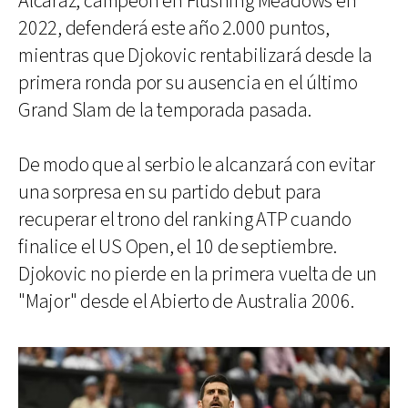
Alcaraz, campeón en Flushing Meadows en
2022, defenderá este año 2.000 puntos,
mientras que Djokovic rentabilizará desde la
primera ronda por su ausencia en el último
Grand Slam de la temporada pasada.
De modo que al serbio le alcanzará con evitar
una sorpresa en su partido debut para
recuperar el trono del ranking ATP cuando
finalice el US Open, el 10 de septiembre.
Djokovic no pierde en la primera vuelta de un
"Major" desde el Abierto de Australia 2006.