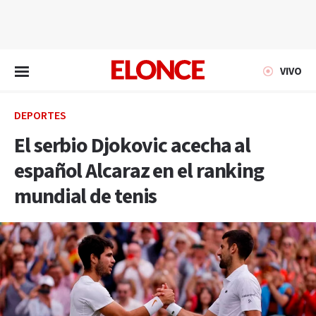
EN VIVO
VIVO
DEPORTES
El serbio Djokovic acecha al
español Alcaraz en el ranking
mundial de tenis