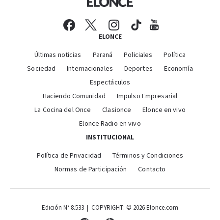
ELONCE
Últimas noticias
Paraná
Policiales
Política
Sociedad
Internacionales
Deportes
Economía
Espectáculos
Haciendo Comunidad
Impulso Empresarial
La Cocina del Once
Clasionce
Elonce en vivo
Elonce Radio en vivo
INSTITUCIONAL
Política de Privacidad
Términos y Condiciones
Normas de Participación
Contacto
Edición N° 8.533 | COPYRIGHT: © 2026 Elonce.com