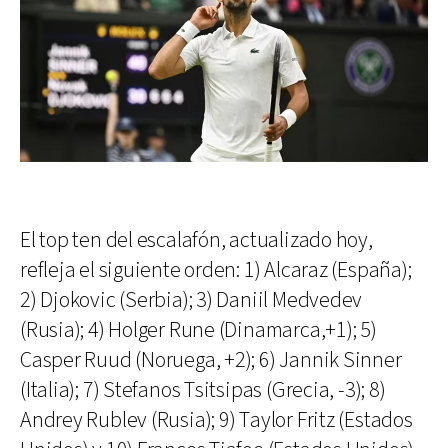
El top ten del escalafón, actualizado hoy,
refleja el siguiente orden: 1) Alcaraz (España);
2) Djokovic (Serbia); 3) Daniil Medvedev
(Rusia); 4) Holger Rune (Dinamarca,+1); 5)
Casper Ruud (Noruega, +2); 6) Jannik Sinner
(Italia); 7) Stefanos Tsitsipas (Grecia, -3); 8)
Andrey Rublev (Rusia); 9) Taylor Fritz (Estados